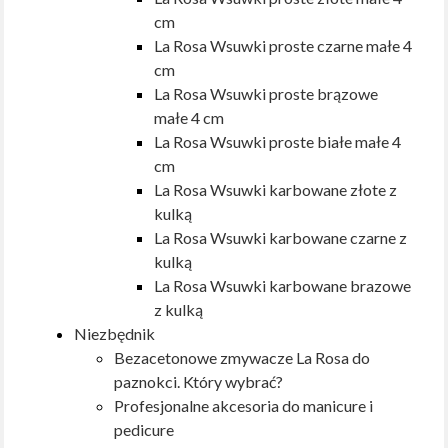
cm
La Rosa Wsuwki proste czarne małe 4
cm
La Rosa Wsuwki proste brązowe
małe 4 cm
La Rosa Wsuwki proste białe małe 4
cm
La Rosa Wsuwki karbowane złote z
kulką
La Rosa Wsuwki karbowane czarne z
kulką
La Rosa Wsuwki karbowane brazowe
z kulką
Niezbędnik
Bezacetonowe zmywacze La Rosa do
paznokci. Który wybrać?
Profesjonalne akcesoria do manicure i
pedicure