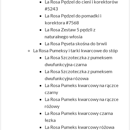
La Rosa Pędzel do cieni i korektorów
#5243
La Rosa Pędzel do pomadki i
korektora #7568
La Rosa Zestaw 5 pędzli z
naturalnego włosia
La Rosa Pęseta skośna do brwii
La Rosa Pumeksy i tarki kwarcowe do stóp
La Rosa Szczoteczka z pumeksem
dwufunkcyjna czarna
La Rosa Szczoteczka z pumeksem
dwufunkcyjna rózowa
La Rosa Pumeks kwarcowy na rączce
czarny
La Rosa Pumeks kwarcowy na rączce
różowy
La Rosa Pumeks kwarcowy czarna
łezka
La Rosa Pumeks kwarcowy różowa