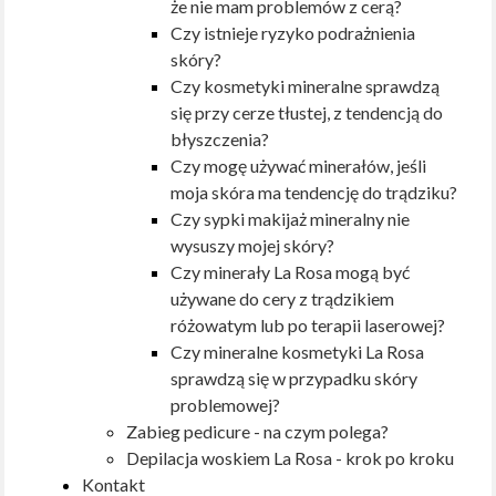
że nie mam problemów z cerą?
Czy istnieje ryzyko podrażnienia
skóry?
Czy kosmetyki mineralne sprawdzą
się przy cerze tłustej, z tendencją do
błyszczenia?
Czy mogę używać minerałów, jeśli
moja skóra ma tendencję do trądziku?
Czy sypki makijaż mineralny nie
wysuszy mojej skóry?
Czy minerały La Rosa mogą być
używane do cery z trądzikiem
różowatym lub po terapii laserowej?
Czy mineralne kosmetyki La Rosa
sprawdzą się w przypadku skóry
problemowej?
Zabieg pedicure - na czym polega?
Depilacja woskiem La Rosa - krok po kroku
Kontakt