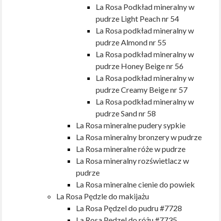
La Rosa Podkład mineralny w
pudrze Light Peach nr 54
La Rosa podkład mineralny w
pudrze Almond nr 55
La Rosa podkład mineralny w
pudrze Honey Beige nr 56
La Rosa podkład mineralny w
pudrze Creamy Beige nr 57
La Rosa podkład mineralny w
pudrze Sand nr 58
La Rosa mineralne pudery sypkie
La Rosa mineralny bronzery w pudrze
La Rosa mineralne róże w pudrze
La Rosa mineralny rozświetlacz w
pudrze
La Rosa mineralne cienie do powiek
La Rosa Pędzle do makijażu
La Rosa Pędzel do pudru #7728
La Rosa Pędzel do różu #7735