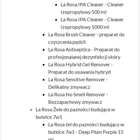
La Rosa IPA Cleaner - Cleaner
Izopropylowy 500 ml
La Rosa IPA Cleaner - Cleaner
Izopropylowy 1000 ml
La Rosa Brush Cleaner - preparat do
czyszcenia pędzli
La Rosa Antiseptica - Preparat do
profesjonalanej dezynfekcji skóry
La Rosa Hybrid Gel Remover -
Preparat do usuwania hybryd
La Rosa Sensitive Remover -
Delikatny zmywacz
La Rosa No Smell Remover -
Bezzapachowy zmywacz
La Rosa Żele do paznokci budujące w
butelce 7w1
La Rosa żel do paznokci budujący w
butelce 7w1 - Deep Plum Purple 15
ml