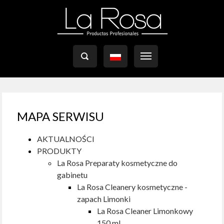

MAPA SERWISU
AKTUALNOŚCI
PRODUKTY
La Rosa Preparaty kosmetyczne do
gabinetu
La Rosa Cleanery kosmetyczne -
zapach Limonki
La Rosa Cleaner Limonkowy
150 ml