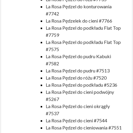
La Rosa Pędzel do konturowania
#7742
La Rosa Pędzelek do cieni #7766
La Rosa Pędzel do podkładu Flat Top
#7759
La Rosa Pędzel do podkładu Flat Top
#7575
La Rosa Pędzel do pudru Kabuki
#7582
La Rosa Pędzel do pudru #7513
La Rosa Pędzel do różu #7520
La Rosa Pędzel do podkładu #5236
La Rosa Pędzel do cieni podwójny
#5267
La Rosa Pędzel do cieni okrągły
#7537
La Rosa Pędzel do cieni #7544
La Rosa Pędzel do cieniowania #7551