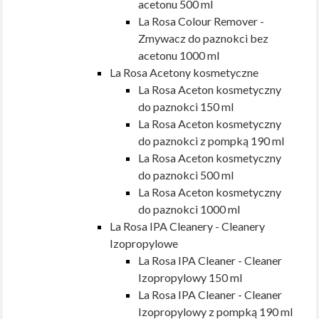
acetonu 500 ml
La Rosa Colour Remover -
Zmywacz do paznokci bez
acetonu 1000 ml
La Rosa Acetony kosmetyczne
La Rosa Aceton kosmetyczny
do paznokci 150 ml
La Rosa Aceton kosmetyczny
do paznokci z pompką 190 ml
La Rosa Aceton kosmetyczny
do paznokci 500 ml
La Rosa Aceton kosmetyczny
do paznokci 1000 ml
La Rosa IPA Cleanery - Cleanery
Izopropylowe
La Rosa IPA Cleaner - Cleaner
Izopropylowy 150 ml
La Rosa IPA Cleaner - Cleaner
Izopropylowy z pompką 190 ml