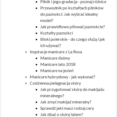
Pilnik i jego gradacja - poznaj różnice
Przewodnik po kształtach pilników
do paznokci: Jak wybrać idealny
model?
Jak prawidłowo piłować paznokcie?
Kształty paznokci
Bloki polerskie - do czego służą i jak
ich używać?
Inspiracje manicure z La Rosa
Manicure ślubny
Manicure lato 2018
Manicure na jesień
Manicure hybrydowy - jak wykonać?
Codzienna pielęgnacja skóry
Jak przygotować skórę do makijażu
mineralnego?
Jak zmyć makijaż mineralny?
Sprawdź jaki masz rodzaj cery
Jak dbać o skórę latem?