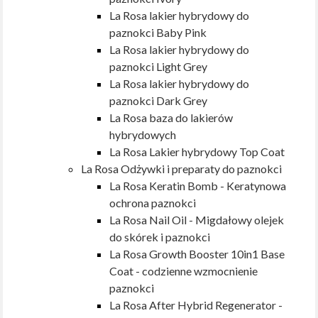
La Rosa lakier hybrydowy do
paznokci Baby Pink
La Rosa lakier hybrydowy do
paznokci Light Grey
La Rosa lakier hybrydowy do
paznokci Dark Grey
La Rosa baza do lakierów
hybrydowych
La Rosa Lakier hybrydowy Top Coat
La Rosa Odżywki i preparaty do paznokci
La Rosa Keratin Bomb - Keratynowa
ochrona paznokci
La Rosa Nail Oil - Migdałowy olejek
do skórek i paznokci
La Rosa Growth Booster 10in1 Base
Coat - codzienne wzmocnienie
paznokci
La Rosa After Hybrid Regenerator -