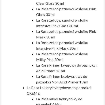
Clear Glass 30 ml
La Rosa żel do paznokci w słoiku Pink
Glass 30 ml
La Rosa żel do paznokci w słoiku
Intensive Pink Glass 30 ml
La Rosa żel do paznokci w słoiku Pink
Mask 30 ml
La Rosa żel do paznokci w słoiku
Intensive Pink Mask 30 ml
La Rosa żel do paznokci w słoiku
Milky Pink 30 ml
La Rosa Primer kwasowy do paznokci
Acid Primer 13 ml
La Rosa Primer bezkwasowy do
paznokci Non Acid Primer 13 ml
La Rosa Lakiery hybrydowe do paznokci
CREME
La Rosa lakier hybrydowy do
paznokci White