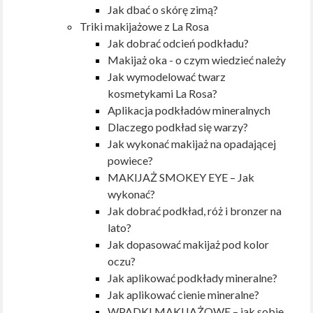
Jak dbać o skórę zimą?
Triki makijażowe z La Rosa
Jak dobrać odcień podkładu?
Makijaż oka - o czym wiedzieć należy
Jak wymodelować twarz
kosmetykami La Rosa?
Aplikacja podkładów mineralnych
Dlaczego podkład się warzy?
Jak wykonać makijaż na opadającej
powiece?
MAKIJAŻ SMOKEY EYE – Jak
wykonać?
Jak dobrać podkład, róż i bronzer na
lato?
Jak dopasować makijaż pod kolor
oczu?
Jak aplikować podkłady mineralne?
Jak aplikować cienie mineralne?
WPADKI MAKIJAŻOWE – jak sobie