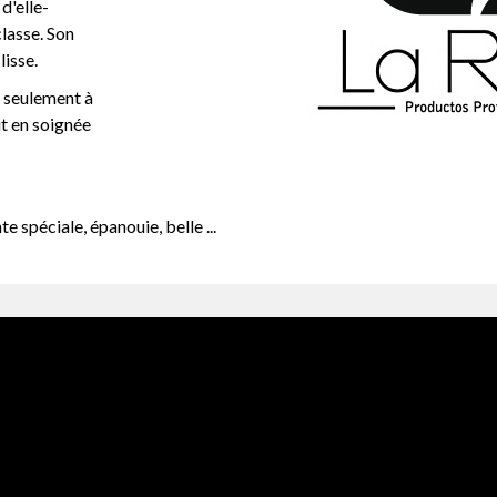
d'elle-
classe. Son
lisse.
n seulement à
t en soignée
 spéciale, épanouie, belle ...