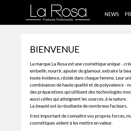
NEWS
P
BIENVENUE
La marque La Rosa est une cosmétique unique - cré
embellir, nourrir, ajouter du glamour, extraire la bea
toute évidence, réside dans chaque femme. Leur uni
combinaison de haute qualité et de polyvalence - n
des préparations qui utilisent des technologies mo
aussi celles qui atteignent les sources, à la nature.
La beauté est la résultante de nombreux facteurs.
Il est important de connaître vos propres forces, ma
cosmétiques aident à les mettre en valeur.