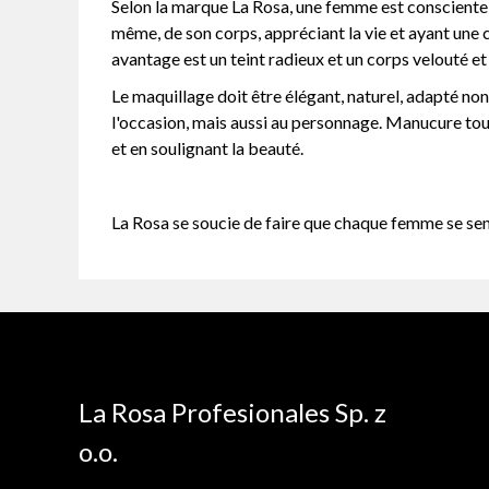
Selon la marque La Rosa, une femme est consciente 
même, de son corps, appréciant la vie et ayant une 
avantage est un teint radieux et un corps velouté et 
Le maquillage doit être élégant, naturel, adapté no
l'occasion, mais aussi au personnage. Manucure tou
et en soulignant la beauté.
La Rosa se soucie de faire que chaque femme se sente
La Rosa Profesionales Sp. z
o.o.