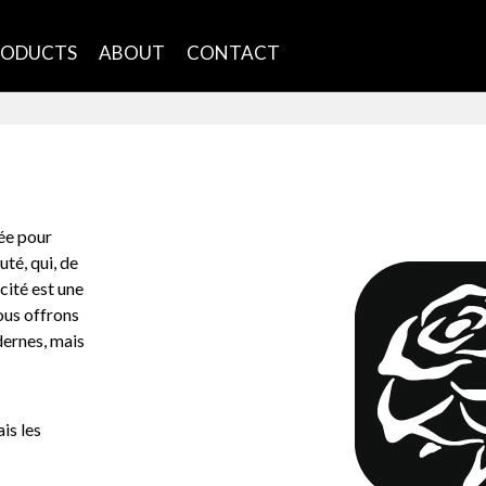
RODUCTS
ABOUT
CONTACT
ée pour
uté, qui, de
cité est une
ous offrons
dernes, mais
is les