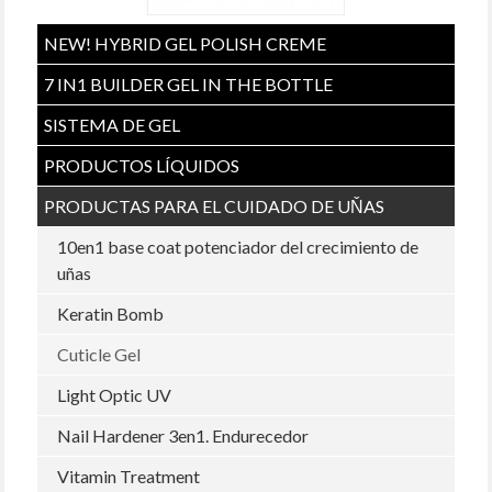
NEW! HYBRID GEL POLISH CREME
7 IN1 BUILDER GEL IN THE BOTTLE
SISTEMA DE GEL
PRODUCTOS LÍQUIDOS
PRODUCTAS PARA EL CUIDADO DE UŇAS
10en1 base coat potenciador del crecimiento de
uñas
Keratin Bomb
Cuticle Gel
Light Optic UV
Nail Hardener 3en1. Endurecedor
Vitamin Treatment