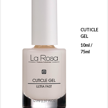
CUTICLE
GEL
10ml /
75ml