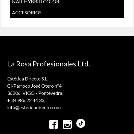
NAIL HYBRID COLOR
ACCESORIOS
La Rosa Profesionales Ltd.
Estética Directo S.L.
Cl/Párroco José Otero nº4
36206 VIGO - Pontevedra,
+ 34 986 22 44 33,
info@esteticadirecto.com

