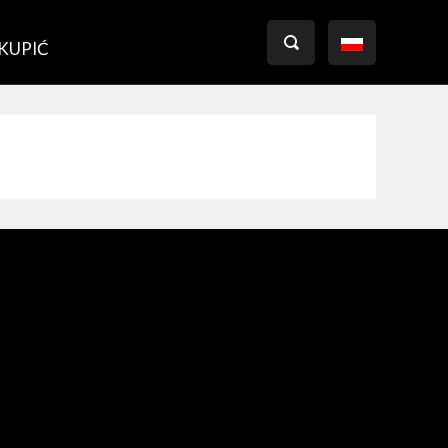

 KUPIĆ