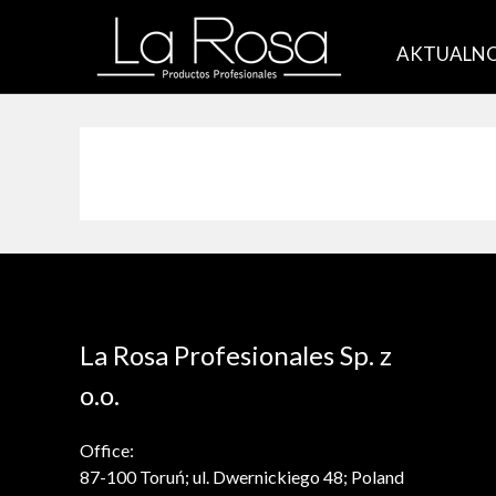
AKTUALNO
La Rosa Profesionales Sp. z
o.o.
Office:
87-100 Toruń; ul. Dwernickiego 48; Poland