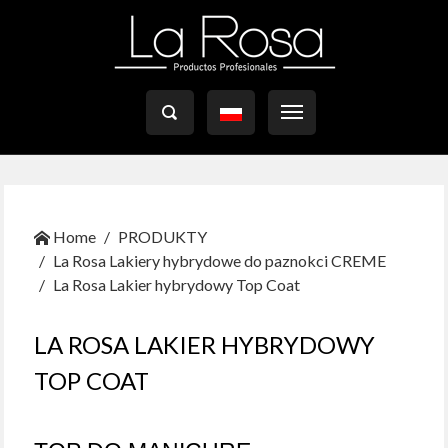

Home
PRODUKTY
La Rosa Lakiery hybrydowe do paznokci CREME
La Rosa Lakier hybrydowy Top Coat
LA ROSA LAKIER HYBRYDOWY
TOP COAT