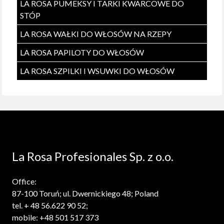
LA ROSA PUMEKSY I TARKI KWARCOWE DO
STÓP
LA ROSA WAŁKI DO WŁOSÓW NA RZEPY
LA ROSA PAPILOTY DO WŁOSÓW
LA ROSA SZPILKI I WSUWKI DO WŁOSÓW
La Rosa Profesionales Sp. z o.o.
Office:
87-100 Toruń; ul. Dwernickiego 48; Poland
tel. + 48 56.622 90 52;
mobile: +48 501 517 373