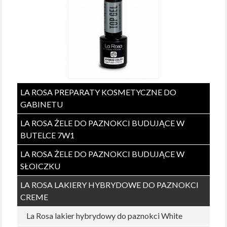
LA ROSA PREPARATY KOSMETYCZNE DO
GABINETU
LA ROSA ŻELE DO PAZNOKCI BUDUJĄCE W
BUTELCE 7W1
LA ROSA ŻELE DO PAZNOKCI BUDUJĄCE W
SŁOICZKU
LA ROSA LAKIERY HYBRYDOWE DO PAZNOKCI
CREME
La Rosa lakier hybrydowy do paznokci White