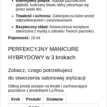
Intensywny połysk:
Nadaje paznokciom
głęboki, lustrzany blask, który utrzymuje się
przez wiele dni.
Trwałość i ochrona:
Zabezpiecza kolor przed
odpryskiwaniem i zarysowaniami.
Bezpieczny skład:
Nowoczesna receptura
stworzona z myślą o zdrowiu Twoich paznokci.
Pojemność:
10 ml
PERFEKCYJNY MANICURE
HYBRYDOWY w 3 krokach
Zobacz, czego potrzebujesz
do stworzenia salonowej stylizacji:
Odkryj prosty przepis na trwałe i zachwycające
paznokcie z produktami La Rosa.
Krok
Produkt
Działanie