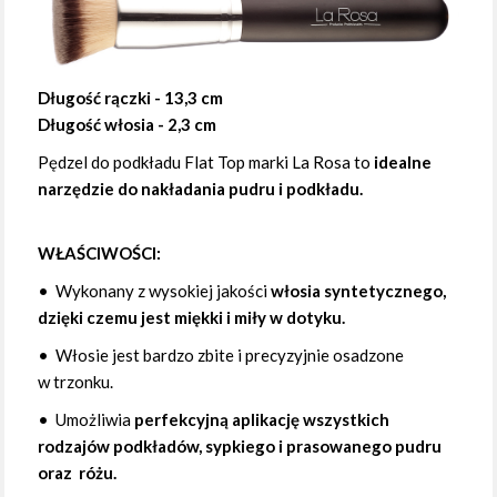
Długość rączki - 13,3 cm
Długość włosia - 2,3 cm
Pędzel do podkładu Flat Top marki La Rosa to
idealne
narzędzie do nakładania pudru i podkładu.
WŁAŚCIWOŚCI:
• Wykonany z wysokiej jakości
włosia syntetycznego,
dzięki czemu jest miękki i miły w dotyku.
• Włosie jest bardzo zbite i precyzyjnie osadzone
w trzonku.
• Umożliwia
perfekcyjną aplikację wszystkich
rodzajów podkładów, sypkiego i prasowanego pudru
oraz różu.