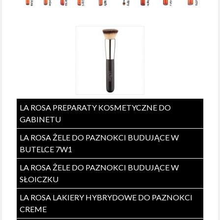
LA ROSA PREPARATY KOSMETYCZNE DO
GABINETU
LA ROSA ŻELE DO PAZNOKCI BUDUJĄCE W
BUTELCE 7W1
LA ROSA ŻELE DO PAZNOKCI BUDUJĄCE W
SŁOICZKU
LA ROSA LAKIERY HYBRYDOWE DO PAZNOKCI
CREME