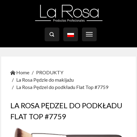

Home
PRODUKTY
La Rosa Pędzle do makijażu
La Rosa Pędzel do podkładu Flat Top #7759
LA ROSA PĘDZEL DO PODKŁADU
FLAT TOP #7759