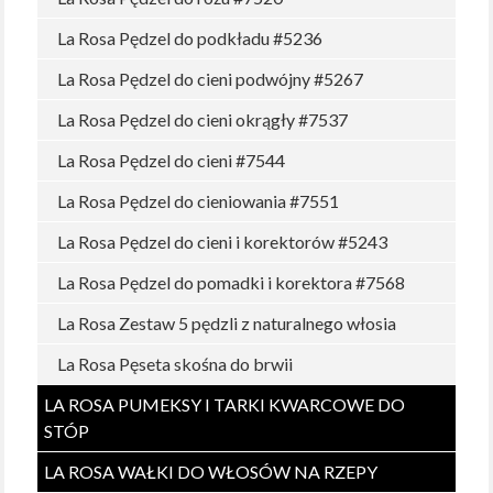
La Rosa Pędzel do podkładu #5236
La Rosa Pędzel do cieni podwójny #5267
La Rosa Pędzel do cieni okrągły #7537
La Rosa Pędzel do cieni #7544
La Rosa Pędzel do cieniowania #7551
La Rosa Pędzel do cieni i korektorów #5243
La Rosa Pędzel do pomadki i korektora #7568
La Rosa Zestaw 5 pędzli z naturalnego włosia
La Rosa Pęseta skośna do brwii
LA ROSA PUMEKSY I TARKI KWARCOWE DO
STÓP
LA ROSA WAŁKI DO WŁOSÓW NA RZEPY