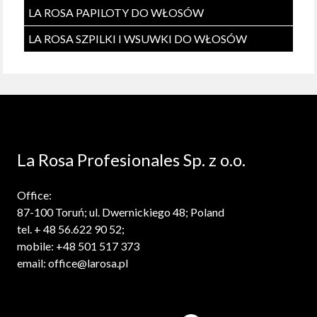
LA ROSA PAPILOTY DO WŁOSÓW
LA ROSA SZPILKI I WSUWKI DO WŁOSÓW
La Rosa Profesionales Sp. z o.o.
Office:
87-100 Toruń; ul. Dwernickiego 48; Poland
tel. + 48 56.622 90 52;
mobile: +48 501 517 373
email: office@larosa.pl