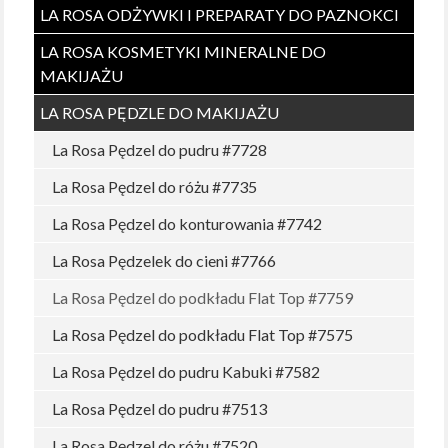
LA ROSA ODŻYWKI I PREPARATY DO PAZNOKCI
LA ROSA KOSMETYKI MINERALNE DO
MAKIJAŻU
LA ROSA PĘDZLE DO MAKIJAŻU
La Rosa Pędzel do pudru #7728
La Rosa Pędzel do różu #7735
La Rosa Pędzel do konturowania #7742
La Rosa Pędzelek do cieni #7766
La Rosa Pędzel do podkładu Flat Top #7759
La Rosa Pędzel do podkładu Flat Top #7575
La Rosa Pędzel do pudru Kabuki #7582
La Rosa Pędzel do pudru #7513
La Rosa Pędzel do różu #7520