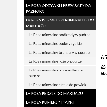
LA ROSA ODŻYWKI I PREPARATY DO
PAZNOKCI
LA ROSA KOSMETYKI MINERALNE DO
MAKIJAŻU
La Rosa mineralne podkłady w pudrze
La Rosa mineralne pudery sypkie
La Rosa mineralny bronzery w pudrze
65
La Rosa mineralne róże w pudrze
65
La Rosa mineralny rozświetlacz w
blo
pudrze
La Rosa mineralne cienie do powiek
LA ROSA PĘDZLE DO MAKIJAŻU
LA ROSA PUMEKSY I TARKI