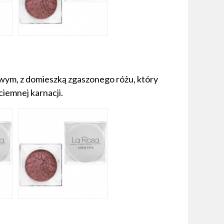
owym, z domieszką zgaszonego różu, który
iemnej karnacji.