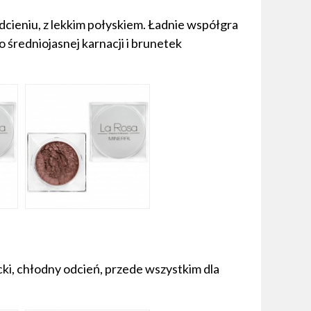
dcieniu, z lekkim połyskiem. Ładnie współgra
średniojasnej karnacji i brunetek
ki, chłodny odcień, przede wszystkim dla