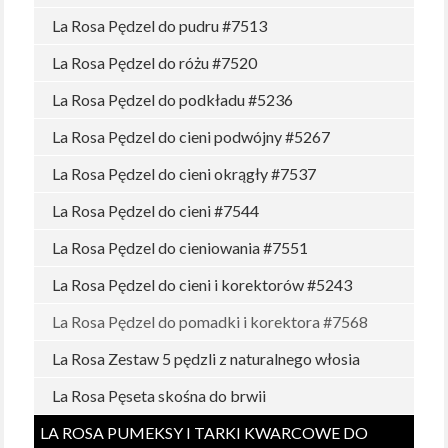
La Rosa Pędzel do pudru #7513
La Rosa Pędzel do różu #7520
La Rosa Pędzel do podkładu #5236
La Rosa Pędzel do cieni podwójny #5267
La Rosa Pędzel do cieni okrągły #7537
La Rosa Pędzel do cieni #7544
La Rosa Pędzel do cieniowania #7551
La Rosa Pędzel do cieni i korektorów #5243
La Rosa Pędzel do pomadki i korektora #7568
La Rosa Zestaw 5 pędzli z naturalnego włosia
La Rosa Pęseta skośna do brwii
LA ROSA PUMEKSY I TARKI KWARCOWE DO