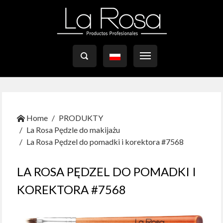

Home
PRODUKTY
La Rosa Pędzle do makijażu
La Rosa Pędzel do pomadki i korektora #7568
LA ROSA PĘDZEL DO POMADKI I
KOREKTORA #7568