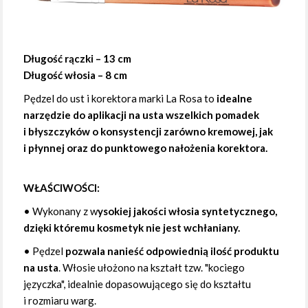
Długość rączki – 13 cm
Długość włosia – 8 cm
Pędzel do ust i korektora marki La Rosa to
idealne
narzędzie do aplikacji na usta wszelkich pomadek
i błyszczyków o konsystencji zarówno kremowej, jak
i płynnej oraz do punktowego nałożenia korektora.
WŁAŚCIWOŚCI:
• Wykonany z w
ysokiej jakości włosia syntetycznego,
dzięki któremu kosmetyk nie jest wchłaniany.
• Pędzel
pozwala nanieść odpowiednią ilość produktu
na usta
. Włosie ułożono na kształt tzw. "kociego
języczka", idealnie dopasowującego się do kształtu
i rozmiaru warg.