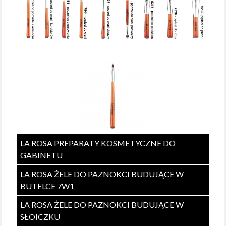
LA ROSA PREPARATY KOSMETYCZNE DO
GABINETU
LA ROSA ŻELE DO PAZNOKCI BUDUJĄCE W
BUTELCE 7W1
LA ROSA ŻELE DO PAZNOKCI BUDUJĄCE W
SŁOICZKU