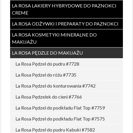
LA ROSA LAKIERY HYBRYDOWE DO PAZNOKCI
CREME
LA ROSA ODŻYWKI I PREPARATY DO PAZNOKCI
LA ROSA KOSMETYKI MINERALNE DO
MAKIJAŻU
LA ROSA PĘDZLE DO MAKIJAŻU
La Rosa Pędzel do pudru #7728
La Rosa Pędzel do różu #7735
La Rosa Pędzel do konturowania #7742
La Rosa Pędzelek do cieni #7766
La Rosa Pędzel do podkładu Flat Top #7759
La Rosa Pędzel do podkładu Flat Top #7575
La Rosa Pędzel do pudru Kabuki #7582