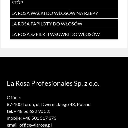
STÓP
LA ROSA WAŁKI DO WŁOSÓW NA RZEPY
LA ROSA PAPILOTY DO WŁOSÓW
LA ROSA SZPILKI I WSUWKI DO WŁOSÓW
La Rosa Profesionales Sp. z o.o.
Office:
87-100 Toruń; ul. Dwernickiego 48; Poland
tel. + 48 56.622 90 52;
mobile: +48 501 517 373
email: office@larosa.pl