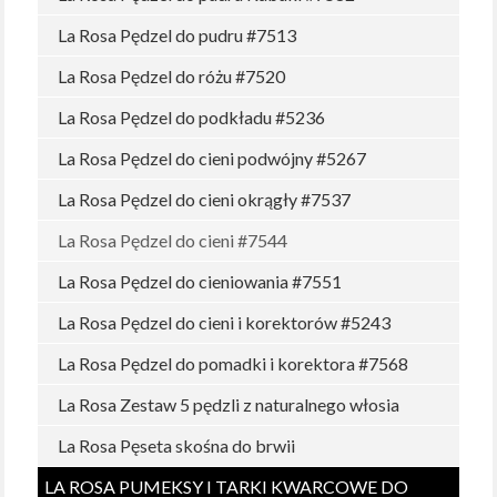
La Rosa Pędzel do pudru #7513
La Rosa Pędzel do różu #7520
La Rosa Pędzel do podkładu #5236
La Rosa Pędzel do cieni podwójny #5267
La Rosa Pędzel do cieni okrągły #7537
La Rosa Pędzel do cieni #7544
La Rosa Pędzel do cieniowania #7551
La Rosa Pędzel do cieni i korektorów #5243
La Rosa Pędzel do pomadki i korektora #7568
La Rosa Zestaw 5 pędzli z naturalnego włosia
La Rosa Pęseta skośna do brwii
LA ROSA PUMEKSY I TARKI KWARCOWE DO