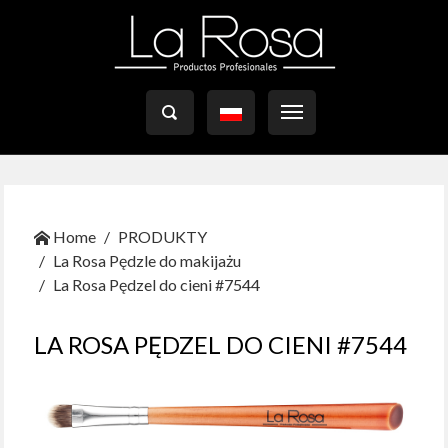

Home
PRODUKTY
La Rosa Pędzle do makijażu
La Rosa Pędzel do cieni #7544
LA ROSA PĘDZEL DO CIENI #7544