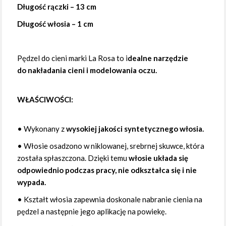
Długość rączki – 13 cm
Długość włosia – 1 cm
Pędzel do cieni marki La Rosa to i
dealne narzędzie
do nakładania cieni i modelowania oczu.
WŁAŚCIWOŚCI:
•
Wykonany z
wysokiej jakości syntetycznego włosia.
•
Włosie osadzono w niklowanej, srebrnej skuwce, która
została spłaszczona. Dzięki temu
włosie układa się
odpowiednio podczas pracy, nie odkształca się i nie
wypada.
•
Kształt włosia zapewnia doskonale nabranie cienia na
pędzel a następnie jego aplikację na powiekę.