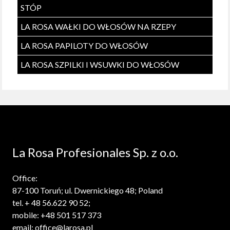
STÓP
LA ROSA WAŁKI DO WŁOSÓW NA RZEPY
LA ROSA PAPILOTY DO WŁOSÓW
LA ROSA SZPILKI I WSUWKI DO WŁOSÓW
La Rosa Profesionales Sp. z o.o.
Office:
87-100 Toruń; ul. Dwernickiego 48; Poland
tel. + 48 56.622 90 52;
mobile: +48 501 517 373
email: office@larosa.pl