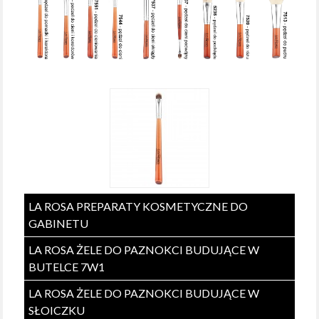
LA ROSA PREPARATY KOSMETYCZNE DO
GABINETU
LA ROSA ŻELE DO PAZNOKCI BUDUJĄCE W
BUTELCE 7W1
LA ROSA ŻELE DO PAZNOKCI BUDUJĄCE W
SŁOICZKU