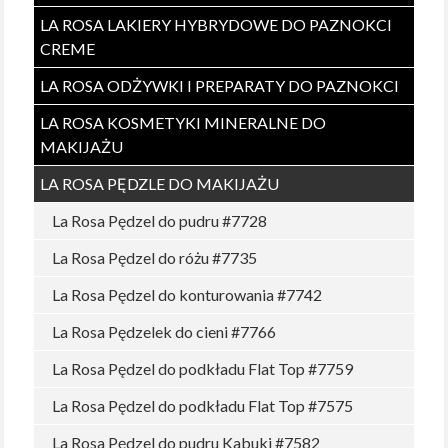
LA ROSA LAKIERY HYBRYDOWE DO PAZNOKCI
CREME
LA ROSA ODŻYWKI I PREPARATY DO PAZNOKCI
LA ROSA KOSMETYKI MINERALNE DO
MAKIJAŻU
LA ROSA PĘDZLE DO MAKIJAŻU
La Rosa Pędzel do pudru #7728
La Rosa Pędzel do różu #7735
La Rosa Pędzel do konturowania #7742
La Rosa Pędzelek do cieni #7766
La Rosa Pędzel do podkładu Flat Top #7759
La Rosa Pędzel do podkładu Flat Top #7575
La Rosa Pędzel do pudru Kabuki #7582