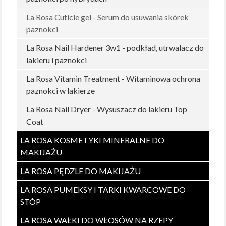
La Rosa Cuticle gel - Serum do usuwania skórek
paznokci
La Rosa Nail Hardener 3w1 - podkład, utrwalacz do
lakieru i paznokci
La Rosa Vitamin Treatment - Witaminowa ochrona
paznokci w lakierze
La Rosa Nail Dryer - Wysuszacz do lakieru Top
Coat
LA ROSA KOSMETYKI MINERALNE DO
MAKIJAŻU
LA ROSA PĘDZLE DO MAKIJAŻU
LA ROSA PUMEKSY I TARKI KWARCOWE DO
STÓP
LA ROSA WAŁKI DO WŁOSÓW NA RZEPY