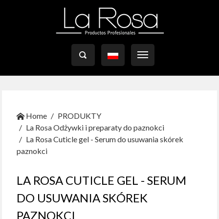

Home
PRODUKTY
La Rosa Odżywki i preparaty do paznokci
La Rosa Cuticle gel - Serum do usuwania skórek
paznokci
LA ROSA CUTICLE GEL - SERUM
DO USUWANIA SKÓREK
PAZNOKCI