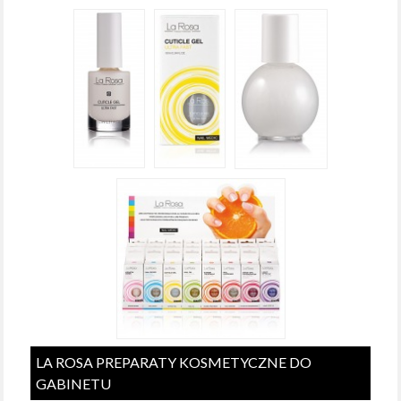
LA ROSA PREPARATY KOSMETYCZNE DO
GABINETU