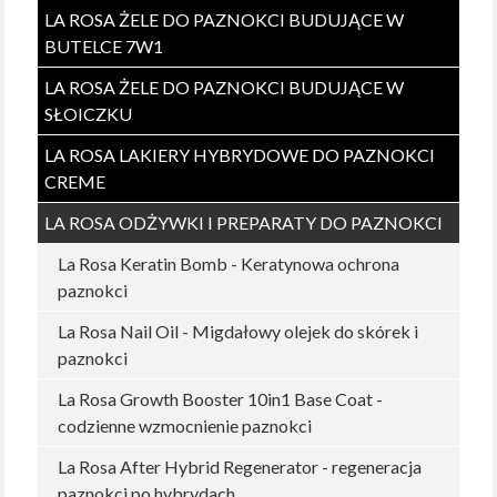
LA ROSA ŻELE DO PAZNOKCI BUDUJĄCE W
BUTELCE 7W1
LA ROSA ŻELE DO PAZNOKCI BUDUJĄCE W
SŁOICZKU
LA ROSA LAKIERY HYBRYDOWE DO PAZNOKCI
CREME
LA ROSA ODŻYWKI I PREPARATY DO PAZNOKCI
La Rosa Keratin Bomb - Keratynowa ochrona
paznokci
La Rosa Nail Oil - Migdałowy olejek do skórek i
paznokci
La Rosa Growth Booster 10in1 Base Coat -
codzienne wzmocnienie paznokci
La Rosa After Hybrid Regenerator - regeneracja
paznokci po hybrydach