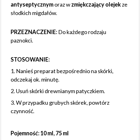
antyseptycznym
oraz w
zmiękczający olejek
ze
słodkich migdałów.
PRZEZNACZENIE:
Do każdego rodzaju
paznokci.
STOSOWANIE:
1. Nanieś preparat bezpośrednio na skórki,
odczekaj ok. minutę.
2. Usuń skórki drewnianym patyczkiem.
3. W przypadku grubych skórek, powtórz
czynność.
Pojemność: 10 ml, 75 ml