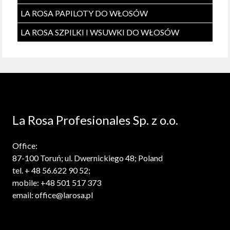
LA ROSA PAPILOTY DO WŁOSÓW
LA ROSA SZPILKI I WSUWKI DO WŁOSÓW
La Rosa Profesionales Sp. z o.o.
Office:
87-100 Toruń; ul. Dwernickiego 48; Poland
tel. + 48 56.622 90 52;
mobile: +48 501 517 373
email: office@larosa.pl