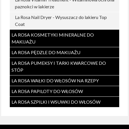
paznokci w lakierze
La Rosa Nail Dryer - Wysuszacz do lakieru Top
Coat
LA ROSA KOSMETYKI MINERALNE DO
MAKIJAŻU
LA ROSA PĘDZLE DO MAKIJAŻU
LA ROSA PUMEKSY I TARKI KWARCOWE DO
STÓP
LA ROSA WAŁKI DO WŁOSÓW NA RZEPY
LA ROSA PAPILOTY DO WŁOSÓW
LA ROSA SZPILKI I WSUWKI DO WŁOSÓW