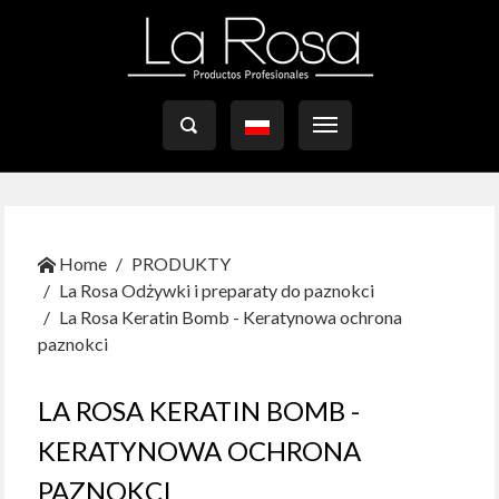

Home
PRODUKTY
La Rosa Odżywki i preparaty do paznokci
La Rosa Keratin Bomb - Keratynowa ochrona
paznokci
LA ROSA KERATIN BOMB -
KERATYNOWA OCHRONA
PAZNOKCI