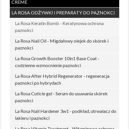
CREME
LA ROSA ODŻYWKI I PREPARATY DO PAZNOKCI
La Rosa Keratin Bomb - Keratynowa ochrona
paznokci
La Rosa Nail Oil - Migdałowy olejek do skórek i
paznokci
La Rosa Growth Booster 10in1 Base Coat -
codzienne wzmocnienie paznokci
La Rosa After Hybrid Regenerator - regeneracja
paznokci po hybrydach
La Rosa Cuticle gel - Serum do usuwania skórek
paznokci
La Rosa Nail Hardener 3w1 - podkład, utrwalacz do
lakieru i paznokci
La Rosa Vitamin Treatment - Witaminowa ochrona