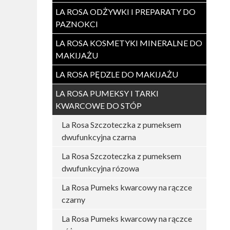
LA ROSA ODŻYWKI I PREPARATY DO
PAZNOKCI
LA ROSA KOSMETYKI MINERALNE DO
MAKIJAŻU
LA ROSA PĘDZLE DO MAKIJAŻU
LA ROSA PUMEKSY I TARKI
KWARCOWE DO STÓP
La Rosa Szczoteczka z pumeksem
dwufunkcyjna czarna
La Rosa Szczoteczka z pumeksem
dwufunkcyjna rózowa
La Rosa Pumeks kwarcowy na rączce
czarny
La Rosa Pumeks kwarcowy na rączce