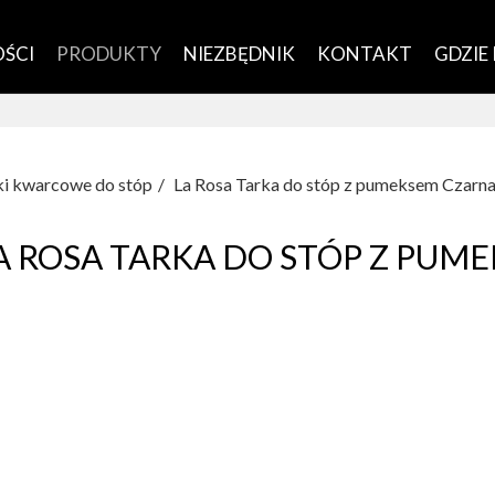
ŚCI
PRODUKTY
NIEZBĘDNIK
KONTAKT
GDZIE
ki kwarcowe do stóp
La Rosa Tarka do stóp z pumeksem Czarna
A ROSA TARKA DO STÓP Z PUM