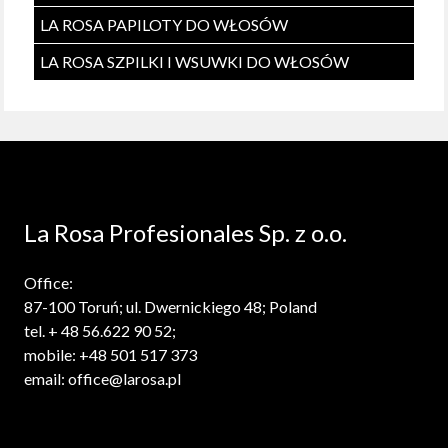
LA ROSA PAPILOTY DO WŁOSÓW
LA ROSA SZPILKI I WSUWKI DO WŁOSÓW
La Rosa Profesionales Sp. z o.o.
Office:
87-100 Toruń; ul. Dwernickiego 48; Poland
tel. + 48 56.622 90 52;
mobile: +48 501 517 373
email: office@larosa.pl