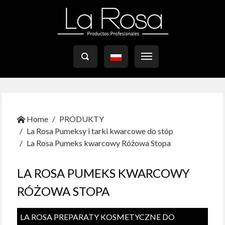

Home
PRODUKTY
La Rosa Pumeksy i tarki kwarcowe do stóp
La Rosa Pumeks kwarcowy Różowa Stopa
LA ROSA PUMEKS KWARCOWY
RÓŻOWA STOPA
LA ROSA PREPARATY KOSMETYCZNE DO