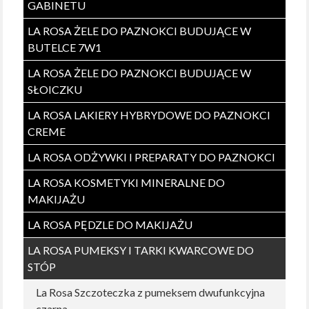
GABINETU
LA ROSA ŻELE DO PAZNOKCI BUDUJĄCE W
BUTELCE 7W1
LA ROSA ŻELE DO PAZNOKCI BUDUJĄCE W
SŁOICZKU
LA ROSA LAKIERY HYBRYDOWE DO PAZNOKCI
CREME
LA ROSA ODŻYWKI I PREPARATY DO PAZNOKCI
LA ROSA KOSMETYKI MINERALNE DO
MAKIJAŻU
LA ROSA PĘDZLE DO MAKIJAŻU
LA ROSA PUMEKSY I TARKI KWARCOWE DO
STÓP
La Rosa Szczoteczka z pumeksem dwufunkcyjna
czarna