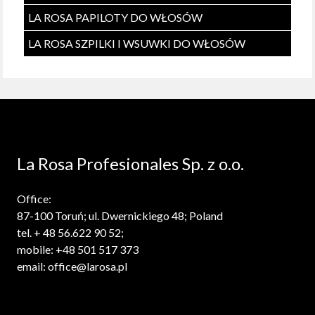
LA ROSA PAPILOTY DO WŁOSÓW
LA ROSA SZPILKI I WSUWKI DO WŁOSÓW
La Rosa Profesionales Sp. z o.o.
Office:
87-100 Toruń; ul. Dwernickiego 48; Poland
tel. + 48 56.622 90 52;
mobile: +48 501 517 373
email: office@larosa.pl