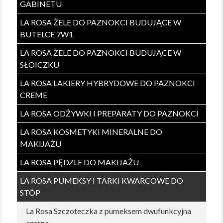
GABINETU
LA ROSA ŻELE DO PAZNOKCI BUDUJĄCE W
BUTELCE 7W1
LA ROSA ŻELE DO PAZNOKCI BUDUJĄCE W
SŁOICZKU
LA ROSA LAKIERY HYBRYDOWE DO PAZNOKCI
CREME
LA ROSA ODŻYWKI I PREPARATY DO PAZNOKCI
LA ROSA KOSMETYKI MINERALNE DO
MAKIJAŻU
LA ROSA PĘDZLE DO MAKIJAŻU
LA ROSA PUMEKSY I TARKI KWARCOWE DO
STÓP
La Rosa Szczoteczka z pumeksem dwufunkcyjna
czarna