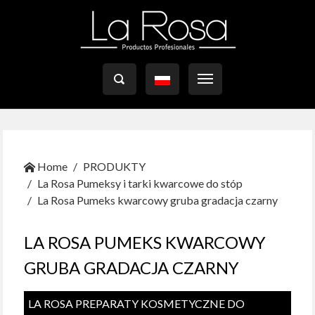

Home
PRODUKTY
La Rosa Pumeksy i tarki kwarcowe do stóp
La Rosa Pumeks kwarcowy gruba gradacja czarny
LA ROSA PUMEKS KWARCOWY
GRUBA GRADACJA CZARNY
LA ROSA PREPARATY KOSMETYCZNE DO