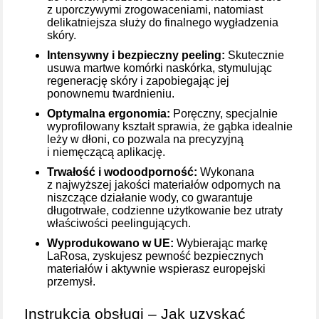
z uporczywymi zrogowaceniami, natomiast
delikatniejsza służy do finalnego wygładzenia
skóry.
Intensywny i bezpieczny peeling:
Skutecznie
usuwa martwe komórki naskórka, stymulując
regenerację skóry i zapobiegając jej
ponownemu twardnieniu.
Optymalna ergonomia:
Poręczny, specjalnie
wyprofilowany kształt sprawia, że gąbka idealnie
leży w dłoni, co pozwala na precyzyjną
i niemęczącą aplikację.
Trwałość i wodoodporność:
Wykonana
z najwyższej jakości materiałów odpornych na
niszczące działanie wody, co gwarantuje
długotrwałe, codzienne użytkowanie bez utraty
właściwości peelingujących.
Wyprodukowano w UE:
Wybierając markę
LaRosa, zyskujesz pewność bezpiecznych
materiałów i aktywnie wspierasz europejski
przemysł.
Instrukcja obsługi – Jak uzyskać