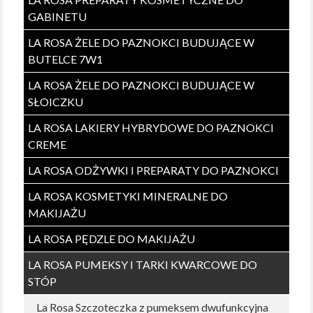
GABINETU
LA ROSA ŻELE DO PAZNOKCI BUDUJĄCE W
BUTELCE 7W1
LA ROSA ŻELE DO PAZNOKCI BUDUJĄCE W
SŁOICZKU
LA ROSA LAKIERY HYBRYDOWE DO PAZNOKCI
CREME
LA ROSA ODŻYWKI I PREPARATY DO PAZNOKCI
LA ROSA KOSMETYKI MINERALNE DO
MAKIJAŻU
LA ROSA PĘDZLE DO MAKIJAŻU
LA ROSA PUMEKSY I TARKI KWARCOWE DO
STÓP
La Rosa Szczoteczka z pumeksem dwufunkcyjna