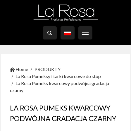

Home
PRODUKTY
La Rosa Pumeksy i tarki kwarcowe do stóp
La Rosa Pumeks kwarcowy podwójna gradacja
czarny
LA ROSA PUMEKS KWARCOWY
PODWÓJNA GRADACJA CZARNY