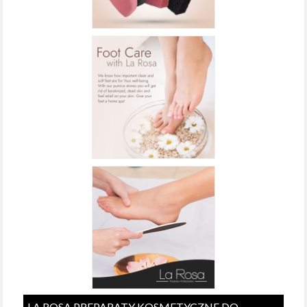
LA ROSA PREPARATY KOSMETYCZNE DO