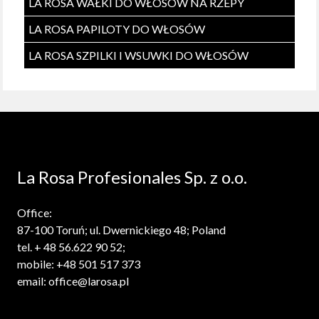
LA ROSA WAŁKI DO WŁOSÓW NA RZEPY
LA ROSA PAPILOTY DO WŁOSÓW
LA ROSA SZPILKI I WSUWKI DO WŁOSÓW
La Rosa Profesionales Sp. z o.o.
Office:
87-100 Toruń; ul. Dwernickiego 48; Poland
tel. + 48 56.622 90 52;
mobile: +48 501 517 373
email: office@larosa.pl