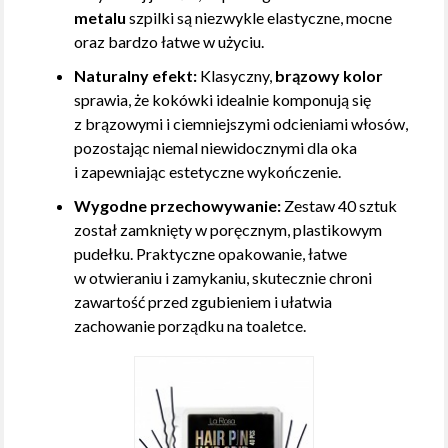
metalu
szpilki są niezwykle elastyczne, mocne
oraz bardzo łatwe w użyciu.
Naturalny efekt:
Klasyczny,
brązowy kolor
sprawia, że kokówki idealnie komponują się
z brązowymi i ciemniejszymi odcieniami włosów,
pozostając niemal niewidocznymi dla oka
i zapewniając estetyczne wykończenie.
Wygodne przechowywanie:
Zestaw 40 sztuk
został zamknięty w poręcznym, plastikowym
pudełku. Praktyczne opakowanie, łatwe
w otwieraniu i zamykaniu, skutecznie chroni
zawartość przed zgubieniem i ułatwia
zachowanie porządku na toaletce.