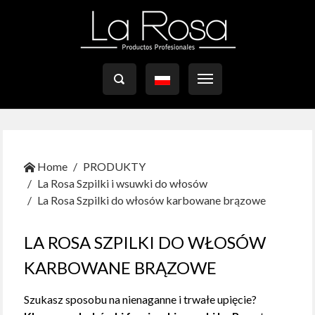

Home
PRODUKTY
La Rosa Szpilki i wsuwki do włosów
La Rosa Szpilki do włosów karbowane brązowe
LA ROSA SZPILKI DO WŁOSÓW
KARBOWANE BRĄZOWE
Szukasz sposobu na nienaganne i trwałe upięcie?