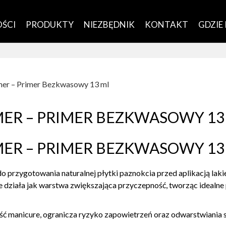
ŚCI
PRODUKTY
NIEZBĘDNIK
KONTAKT
GDZIE
mer – Primer Bezkwasowy 13 ml
MER – PRIMER BEZKWASOWY 13
MER – PRIMER BEZKWASOWY 13
 przygotowania naturalnej płytki paznokcia przed aplikacją la
le działa jak warstwa zwiększająca przyczepność, tworząc ideal
manicure, ogranicza ryzyko zapowietrzeń oraz odwarstwiania si