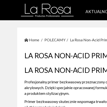
AKTUALNO
Home
POLECAMY
La Rosa Non-Acid Pri
LA ROSA NON-ACID PRI
LA ROSA NON-ACID PRI
Profesjonalny primer bezkwasowy przeznaczony do
akrylowych. Dzięki specjalnie opracowanej formu
a produktem stylizacyjnym.
Primer bezkwasowy skutecznie wspomaga trwałość 