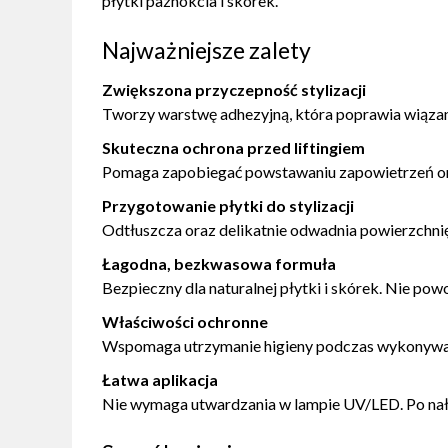
płytki paznokcia i skórek.
Najważniejsze zalety
Zwiększona przyczepność stylizacji
Tworzy warstwę adhezyjną, która poprawia wiązanie
Skuteczna ochrona przed liftingiem
Pomaga zapobiegać powstawaniu zapowietrzeń ora
Przygotowanie płytki do stylizacji
Odtłuszcza oraz delikatnie odwadnia powierzchnię
Łagodna, bezkwasowa formuła
Bezpieczny dla naturalnej płytki i skórek. Nie po
Właściwości ochronne
Wspomaga utrzymanie higieny podczas wykonywani
Łatwa aplikacja
Nie wymaga utwardzania w lampie UV/LED. Po nało