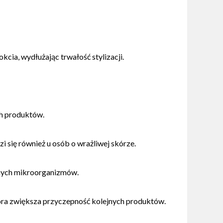
cia, wydłużając trwałość stylizacji.
ch produktów.
i się również u osób o wrażliwej skórze.
anych mikroorganizmów.
óra zwiększa przyczepność kolejnych produktów.