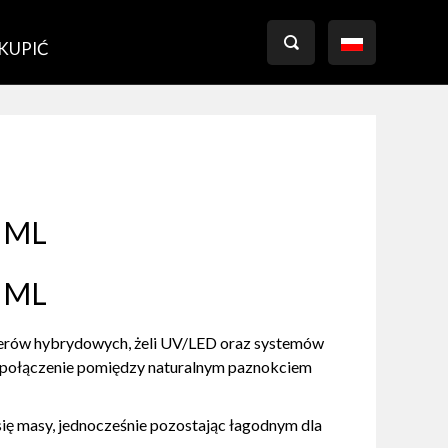

 KUPIĆ
 ML
 ML
kierów hybrydowych, żeli UV/LED oraz systemów
ne połączenie pomiędzy naturalnym paznokciem
ę masy, jednocześnie pozostając łagodnym dla