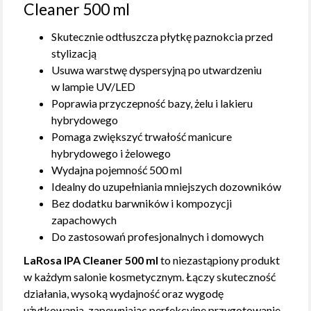
Cleaner 500 ml
Skutecznie odtłuszcza płytkę paznokcia przed
stylizacją
Usuwa warstwę dyspersyjną po utwardzeniu
w lampie UV/LED
Poprawia przyczepność bazy, żelu i lakieru
hybrydowego
Pomaga zwiększyć trwałość manicure
hybrydowego i żelowego
Wydajna pojemność 500 ml
Idealny do uzupełniania mniejszych dozowników
Bez dodatku barwników i kompozycji
zapachowych
Do zastosowań profesjonalnych i domowych
LaRosa IPA Cleaner 500 ml
to niezastąpiony produkt
w każdym salonie kosmetycznym. Łączy skuteczność
działania, wysoką wydajność oraz wygodę
użytkowania, zapewniając perfekcyjne przygotowanie