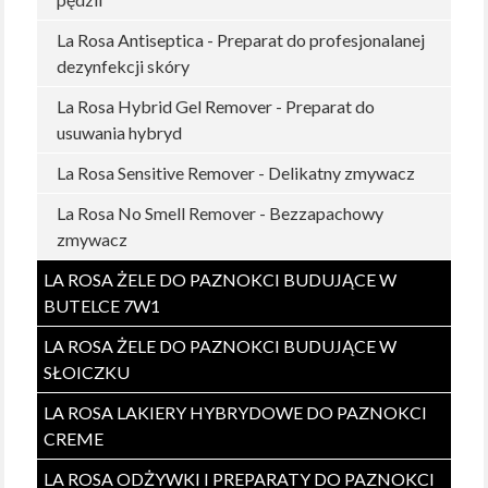
La Rosa Antiseptica - Preparat do profesjonalanej
dezynfekcji skóry
La Rosa Hybrid Gel Remover - Preparat do
usuwania hybryd
La Rosa Sensitive Remover - Delikatny zmywacz
La Rosa No Smell Remover - Bezzapachowy
zmywacz
LA ROSA ŻELE DO PAZNOKCI BUDUJĄCE W
BUTELCE 7W1
LA ROSA ŻELE DO PAZNOKCI BUDUJĄCE W
SŁOICZKU
LA ROSA LAKIERY HYBRYDOWE DO PAZNOKCI
CREME
LA ROSA ODŻYWKI I PREPARATY DO PAZNOKCI