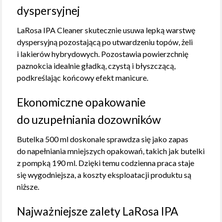
dyspersyjnej
LaRosa IPA Cleaner skutecznie usuwa lepką warstwę
dyspersyjną pozostającą po utwardzeniu topów, żeli
i lakierów hybrydowych. Pozostawia powierzchnię
paznokcia idealnie gładką, czystą i błyszczącą,
podkreślając końcowy efekt manicure.
Ekonomiczne opakowanie
do uzupełniania dozowników
Butelka 500 ml doskonale sprawdza się jako zapas
do napełniania mniejszych opakowań, takich jak butelki
z pompką 190 ml. Dzięki temu codzienna praca staje
się wygodniejsza, a koszty eksploatacji produktu są
niższe.
Najważniejsze zalety LaRosa IPA