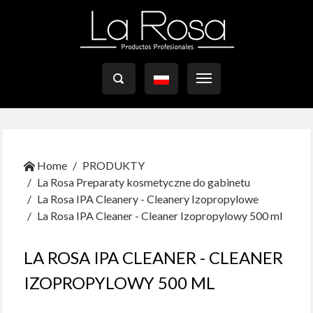

Home
PRODUKTY
La Rosa Preparaty kosmetyczne do gabinetu
La Rosa IPA Cleanery - Cleanery Izopropylowe
La Rosa IPA Cleaner - Cleaner Izopropylowy 500 ml
LA ROSA IPA CLEANER - CLEANER
IZOPROPYLOWY 500 ML