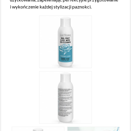
i wykończenie każdej stylizacji paznokci.