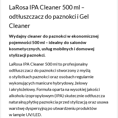
LaRosa IPA Cleaner 500 ml –
odtłuszczacz do paznokci i Gel
Cleaner
Wydajny cleaner do paznokci w ekonomicznej
pojemności 500 ml – idealny do salonów
kosmetycznych, usług mobilnych i domowej
stylizacji paznokci.
LaRosa IPA Cleaner 500 ml to profesjonalny
odtłuszczacz do paznokci stworzony z myślą
o stylistkach paznokci oraz osobach regularnie
wykonujących manicure hybrydowy, żelowy
i akrylożelowy. Formuła oparta na wysokiej jakości
alkoholu izopropylowym (IPA) skutecznie odtłuszcza
naturalną płytkę paznokcia przed stylizacją oraz usuwa
warstwę dyspersyjną po utwardzeniu produktów
w lampie UV/LED.