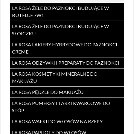
LA ROSA ŻELE DO PAZNOKCI BUDUJĄCE W
BUTELCE 7W1
LA ROSA ŻELE DO PAZNOKCI BUDUJĄCE W
SŁOICZKU
LA ROSA LAKIERY HYBRYDOWE DO PAZNOKCI
CREME
LA ROSA ODŻYWKI I PREPARATY DO PAZNOKCI
LA ROSA KOSMETYKI MINERALNE DO
MAKIJAŻU
LA ROSA PĘDZLE DO MAKIJAŻU
LA ROSA PUMEKSY I TARKI KWARCOWE DO
STÓP
LA ROSA WAŁKI DO WŁOSÓW NA RZEPY
LA ROSA PAPILOTY DO WŁOSÓW