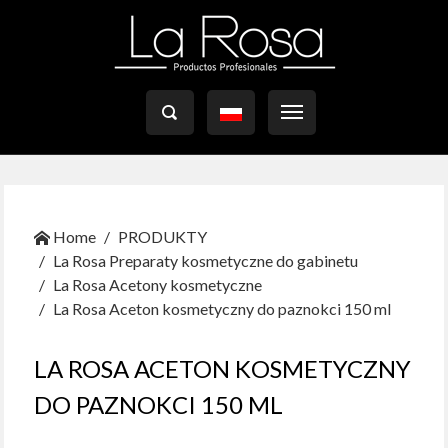

Home
PRODUKTY
La Rosa Preparaty kosmetyczne do gabinetu
La Rosa Acetony kosmetyczne
La Rosa Aceton kosmetyczny do paznokci 150 ml
LA ROSA ACETON KOSMETYCZNY
DO PAZNOKCI 150 ML