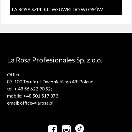
LA ROSA SZPILKI I WSUWKI DO WŁOSÓW
La Rosa Profesionales Sp. z o.o.
Office:
87-100 Toruń; ul. Dwernickiego 48; Poland
tel. + 48 56.622 90 52;
mobile: +48 501 517 373
email: office@larosa.pl

