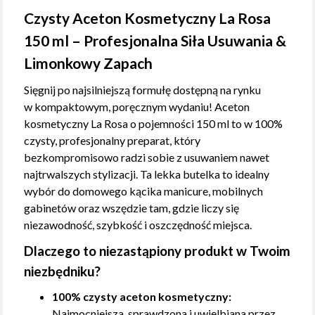
Czysty Aceton Kosmetyczny La Rosa
150 ml – Profesjonalna Siła Usuwania &
Limonkowy Zapach
Sięgnij po najsilniejszą formułę dostępną na rynku
w kompaktowym, poręcznym wydaniu! Aceton
kosmetyczny La Rosa o pojemności 150 ml to w 100%
czysty, profesjonalny preparat, który
bezkompromisowo radzi sobie z usuwaniem nawet
najtrwalszych stylizacji. Ta lekka butelka to idealny
wybór do domowego kącika manicure, mobilnych
gabinetów oraz wszędzie tam, gdzie liczy się
niezawodność, szybkość i oszczędność miejsca.
Dlaczego to niezastąpiony produkt w Twoim
niezbędniku?
100% czysty aceton kosmetyczny:
Najmocniejsza, sprawdzona i uwielbiana przez