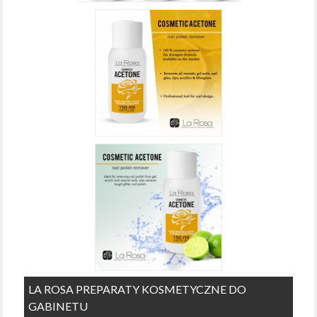
LA ROSA PREPARATY KOSMETYCZNE DO
GABINETU