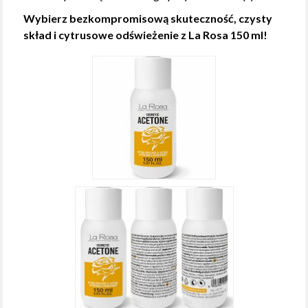
Wybierz bezkompromisową skuteczność, czysty
skład i cytrusowe odświeżenie z La Rosa 150 ml!