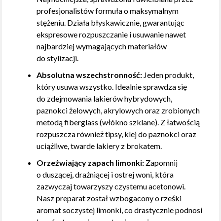
profesjonalistów formuła o maksymalnym
stężeniu. Działa błyskawicznie, gwarantując
ekspresowe rozpuszczanie i usuwanie nawet
najbardziej wymagających materiałów
do stylizacji.
Absolutna wszechstronność:
Jeden produkt,
który usuwa wszystko. Idealnie sprawdza się
do zdejmowania lakierów hybrydowych,
paznokci żelowych, akrylowych oraz zrobionych
metodą fiberglass (włókno szklane). Z łatwością
rozpuszcza również tipsy, klej do paznokci oraz
uciążliwe, twarde lakiery z brokatem.
Orzeźwiający zapach limonki:
Zapomnij
o duszącej, drażniącej i ostrej woni, która
zazwyczaj towarzyszy czystemu acetonowi.
Nasz preparat został wzbogacony o rześki
aromat soczystej limonki, co drastycznie podnosi