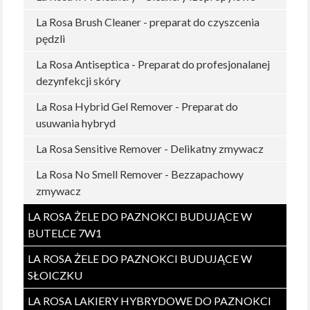
La Rosa Brush Cleaner - preparat do czyszcenia
pędzli
La Rosa Antiseptica - Preparat do profesjonalanej
dezynfekcji skóry
La Rosa Hybrid Gel Remover - Preparat do
usuwania hybryd
La Rosa Sensitive Remover - Delikatny zmywacz
La Rosa No Smell Remover - Bezzapachowy
zmywacz
LA ROSA ŻELE DO PAZNOKCI BUDUJĄCE W
BUTELCE 7W1
LA ROSA ŻELE DO PAZNOKCI BUDUJĄCE W
SŁOICZKU
LA ROSA LAKIERY HYBRYDOWE DO PAZNOKCI