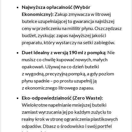
Najwyższa opłacalność (Wybór
Ekonomiczny):
Zakup zmywacza w litrowej
butelce uzupełniającej to gwarancja najniższej
ceny w przeliczeniu na mililitr płynu. Oszczędzasz
budżet, zyskując zapas najwyższej jakości
preparatu, który wystarczy na setki zabiegów.
Duet Idealny z wersją 190 ml z pompką:
Nie
musisz co chwilę kupować nowych, małych
opakowań. Używaj na co dzień butelki
z wygodną, precyzyjną pompką, a gdy poziom
płynu spadnie – po prostu uzupełnij ją
z ekonomicznego litrowego zapasu.
Eko-odpowiedzialność (Zero Waste):
Wielokrotne napełnianie mniejszej butelki
zamiast wyrzucania jej po każdym zużyciu to
realny krok w stronę ograniczenia plastikowych
odpadów. Dbasz o środowisko i swój portfel