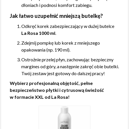
dłoniach i podnosi komfort zabiegu.
Jak łatwo uzupełnić mniejszą butelkę?
Odkręć korek zabezpieczający w dużej butelce
La Rosa 1000 ml
.
Zdejmij pompkę lub korek z mniejszego
opakowania (np. 190 ml).
Ostrożnie przelej płyn, zachowując bezpieczny
margines od góry, a następnie zakręć obie butelki.
Twój zestaw jest gotowy do dalszej pracy!
Wybierz profesjonalną objętość, pełne
bezpieczeństwo płytki i cytrusową świeżość
w formacie XXL od La Rosa!