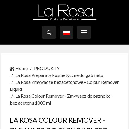

Home
PRODUKTY
La Rosa Preparaty kosmetyczne do gabinetu
La Rosa Zmywacze bezacetonowe - Colour Remover
Liquid
La Rosa Colour Remover - Zmywacz do paznokci
bez acetonu 1000 ml
LA ROSA COLOUR REMOVER -