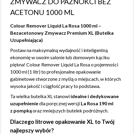
ZMYWACZ DO PAZNOKCI BEZ
ACETONU 1000 ML
Colour Remover Liquid La Rosa 1000 ml –
Bezacetonowy Zmywacz Premium XL (Butelka
Uzupełniająca)
Postaw na maksymalną wydajność i inteligentną
ekonomię w swoim salonie lub domowym kąciku
piękna! Colour Remover Liquid La Rosa o pojemności
1000 ml (1 litr) to profesjonalne opakowanie
gabinetowe stworzone z myślą o miejscach, w których
wysoka jakość i ciągłość pracy to podstawa.
Ta wielka butelka XL stanowi
idealne i dedykowane
uzupełnienie
dla poręcznej wersji
La Rosa 190 ml
z pompką
oraz mniejszych butelek podróżnych.
Dlaczego litrowe opakowanie XL to Twój
najlepszy wybór?