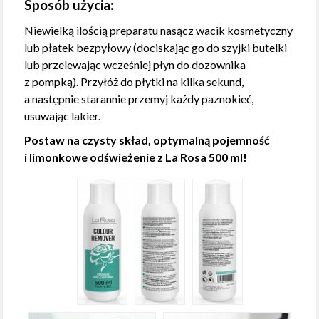
Sposób użycia:
Niewielką ilością preparatu nasącz wacik kosmetyczny
lub płatek bezpyłowy (dociskając go do szyjki butelki
lub przelewając wcześniej płyn do dozownika
z pompką). Przyłóż do płytki na kilka sekund,
a następnie starannie przemyj każdy paznokieć,
usuwając lakier.
Postaw na czysty skład, optymalną pojemność
i limonkowe odświeżenie z La Rosa 500 ml!