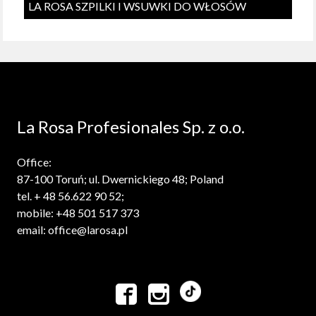
LA ROSA SZPILKI I WSUWKI DO WŁOSÓW
La Rosa Profesionales Sp. z o.o.
Office:
87-100 Toruń; ul. Dwernickiego 48; Poland
tel. + 48 56.622 90 52;
mobile: +48 501 517 373
email: office@larosa.pl

