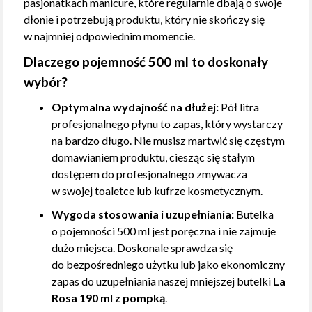
pasjonatkach manicure, które regularnie dbają o swoje
dłonie i potrzebują produktu, który nie skończy się
w najmniej odpowiednim momencie.
Dlaczego pojemność 500 ml to doskonały
wybór?
Optymalna wydajność na dłużej:
Pół litra
profesjonalnego płynu to zapas, który wystarczy
na bardzo długo. Nie musisz martwić się częstym
domawianiem produktu, ciesząc się stałym
dostępem do profesjonalnego zmywacza
w swojej toaletce lub kufrze kosmetycznym.
Wygoda stosowania i uzupełniania:
Butelka
o pojemności 500 ml jest poręczna i nie zajmuje
dużo miejsca. Doskonale sprawdza się
do bezpośredniego użytku lub jako ekonomiczny
zapas do uzupełniania naszej mniejszej butelki
La
Rosa 190 ml z pompką
.