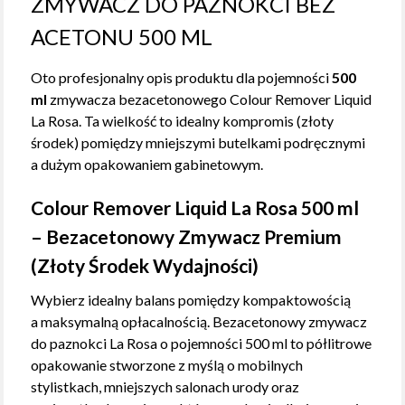
ZMYWACZ DO PAZNOKCI BEZ
ACETONU 500 ML
Oto profesjonalny opis produktu dla pojemności
500
ml
zmywacza bezacetonowego Colour Remover Liquid
La Rosa. Ta wielkość to idealny kompromis (złoty
środek) pomiędzy mniejszymi butelkami podręcznymi
a dużym opakowaniem gabinetowym.
Colour Remover Liquid La Rosa 500 ml
– Bezacetonowy Zmywacz Premium
(Złoty Środek Wydajności)
Wybierz idealny balans pomiędzy kompaktowością
a maksymalną opłacalnością. Bezacetonowy zmywacz
do paznokci La Rosa o pojemności 500 ml to półlitrowe
opakowanie stworzone z myślą o mobilnych
stylistkach, mniejszych salonach urody oraz