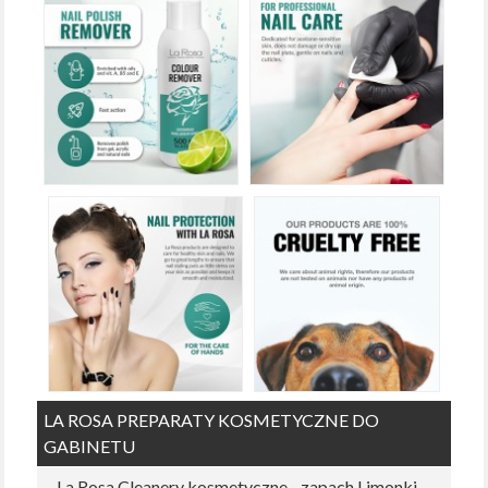
LA ROSA PREPARATY KOSMETYCZNE DO
GABINETU
La Rosa Cleanery kosmetyczne - zapach Limonki