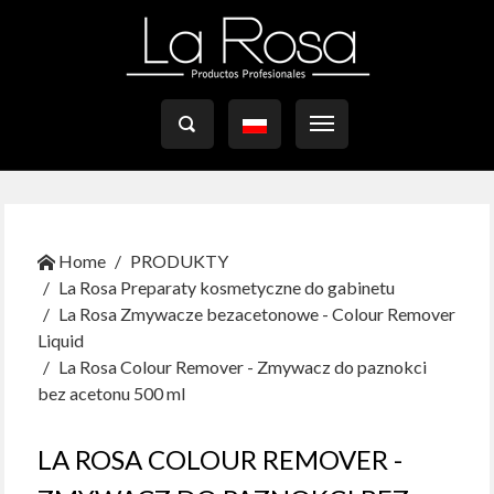

Home
PRODUKTY
La Rosa Preparaty kosmetyczne do gabinetu
La Rosa Zmywacze bezacetonowe - Colour Remover
Liquid
La Rosa Colour Remover - Zmywacz do paznokci
bez acetonu 500 ml
LA ROSA COLOUR REMOVER -