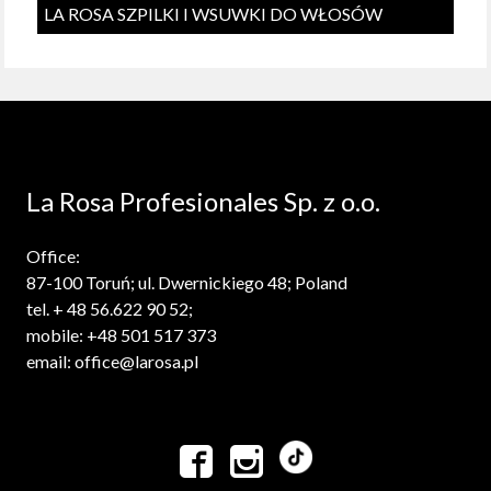
LA ROSA SZPILKI I WSUWKI DO WŁOSÓW
La Rosa Profesionales Sp. z o.o.
Office:
87-100 Toruń; ul. Dwernickiego 48; Poland
tel. + 48 56.622 90 52;
mobile: +48 501 517 373
email: office@larosa.pl

