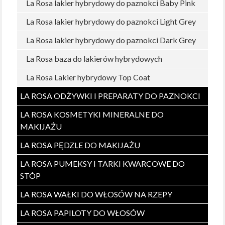
La Rosa lakier hybrydowy do paznokci Baby Pink
La Rosa lakier hybrydowy do paznokci Light Grey
La Rosa lakier hybrydowy do paznokci Dark Grey
La Rosa baza do lakierów hybrydowych
La Rosa Lakier hybrydowy Top Coat
LA ROSA ODŻYWKI I PREPARATY DO PAZNOKCI
LA ROSA KOSMETYKI MINERALNE DO
MAKIJAŻU
LA ROSA PĘDZLE DO MAKIJAŻU
LA ROSA PUMEKSY I TARKI KWARCOWE DO
STÓP
LA ROSA WAŁKI DO WŁOSÓW NA RZEPY
LA ROSA PAPILOTY DO WŁOSÓW