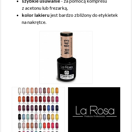
szybkie usuwanie
- za pomocą kompresu
z acetonu lub frezarką,
kolor lakieru
jest bardzo zbliżony do etykietek
na nakrętce.