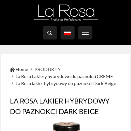

Home
PRODUKTY
La Rosa Lakiery hybrydowe do paznokci CREME
La Rosa lakier hybrydowy do paznokci Dark Beige
LA ROSA LAKIER HYBRYDOWY
DO PAZNOKCI DARK BEIGE