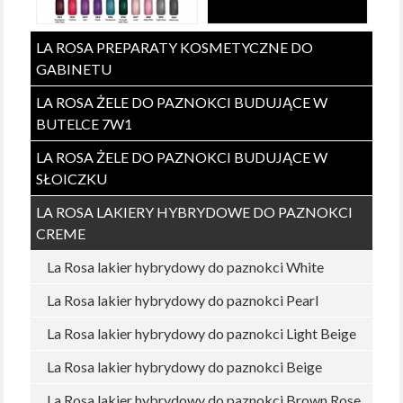
LA ROSA PREPARATY KOSMETYCZNE DO
GABINETU
LA ROSA ŻELE DO PAZNOKCI BUDUJĄCE W
BUTELCE 7W1
LA ROSA ŻELE DO PAZNOKCI BUDUJĄCE W
SŁOICZKU
LA ROSA LAKIERY HYBRYDOWE DO PAZNOKCI
CREME
La Rosa lakier hybrydowy do paznokci White
La Rosa lakier hybrydowy do paznokci Pearl
La Rosa lakier hybrydowy do paznokci Light Beige
La Rosa lakier hybrydowy do paznokci Beige
La Rosa lakier hybrydowy do paznokci Brown Rose