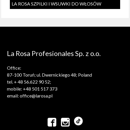
LA ROSA SZPILKI I WSUWKI DO WŁOSÓW
La Rosa Profesionales Sp. z o.o.
Office:
87-100 Toruń; ul. Dwernickiego 48; Poland
tel. + 48 56.622 90 52;
mobile: +48 501 517 373
email: office@larosa.pl

