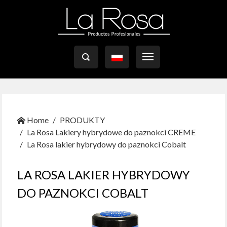

Home
PRODUKTY
La Rosa Lakiery hybrydowe do paznokci CREME
La Rosa lakier hybrydowy do paznokci Cobalt
LA ROSA LAKIER HYBRYDOWY
DO PAZNOKCI COBALT