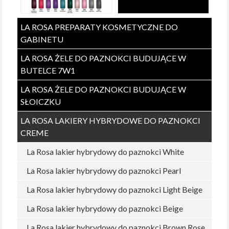
LA ROSA PREPARATY KOSMETYCZNE DO
GABINETU
LA ROSA ŻELE DO PAZNOKCI BUDUJĄCE W
BUTELCE 7W1
LA ROSA ŻELE DO PAZNOKCI BUDUJĄCE W
SŁOICZKU
LA ROSA LAKIERY HYBRYDOWE DO PAZNOKCI
CREME
La Rosa lakier hybrydowy do paznokci White
La Rosa lakier hybrydowy do paznokci Pearl
La Rosa lakier hybrydowy do paznokci Light Beige
La Rosa lakier hybrydowy do paznokci Beige
La Rosa lakier hybrydowy do paznokci Brown Rose