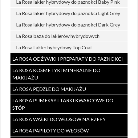
La Rosa lakier hybrydowy do paznokci Baby Pink
La Rosa lakier hybrydowy do paznokci Light Grey
La Rosa lakier hybrydowy do paznokci Dark Grey
La Rosa baza do lakierów hybrydowych
La Rosa Lakier hybrydowy Top Coat
LA ROSA ODŻYWKI I PREPARATY DO PAZNOKCI
LA ROSA KOSMETYKI MINERALNE DO
MAKIJAŻU
LA ROSA PĘDZLE DO MAKIJAŻU
LA ROSA PUMEKSY I TARKI KWARCOWE DO
STÓP
LA ROSA WAŁKI DO WŁOSÓW NA RZEPY
LA ROSA PAPILOTY DO WŁOSÓW