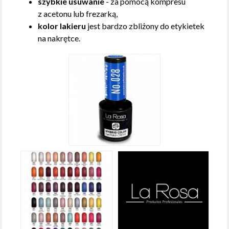
szybkie usuwanie
- za pomocą kompresu
z acetonu lub frezarką,
kolor lakieru
jest bardzo zbliżony do etykietek
na nakrętce.