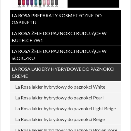
LA ROSA PREPARATY KOSMETYCZNE DO
GABINETU
LA ROSA ŻELE DO PAZNOKCI BUDUJĄCE W
BUTELCE 7W1
LA ROSA ŻELE DO PAZNOKCI BUDUJĄCE W
SŁOICZKU
LA ROSA LAKIERY HYBRYDOWE DO PAZNOKCI
CREME
La Rosa lakier hybrydowy do paznokci White
La Rosa lakier hybrydowy do paznokci Pearl
La Rosa lakier hybrydowy do paznokci Light Beige
La Rosa lakier hybrydowy do paznokci Beige
La Rosa lakier hybrydowy do paznokci Brown Rose