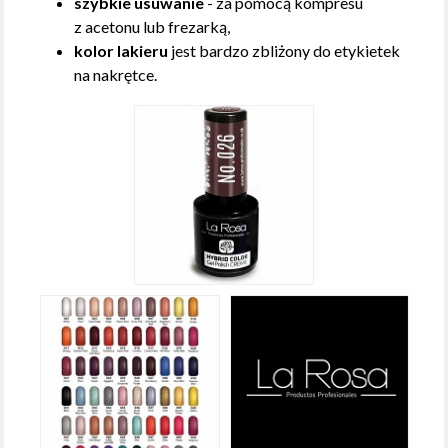
szybkie usuwanie
- za pomocą kompresu
z acetonu lub frezarką,
kolor lakieru
jest bardzo zbliżony do etykietek
na nakrętce.