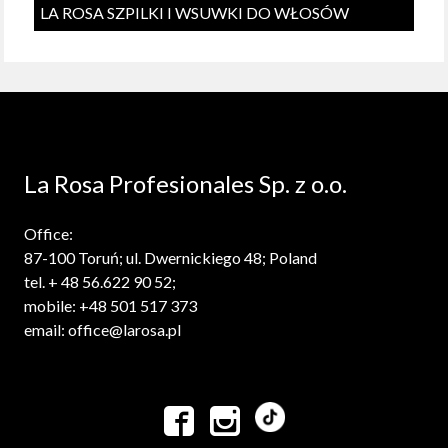
LA ROSA SZPILKI I WSUWKI DO WŁOSÓW
La Rosa Profesionales Sp. z o.o.
Office:
87-100 Toruń; ul. Dwernickiego 48; Poland
tel. + 48 56.622 90 52;
mobile: +48 501 517 373
email: office@larosa.pl

