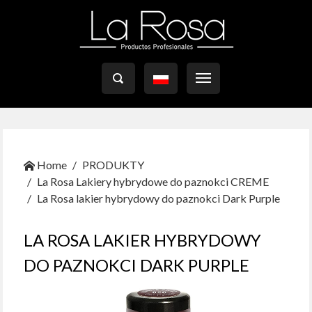

Home
PRODUKTY
La Rosa Lakiery hybrydowe do paznokci CREME
La Rosa lakier hybrydowy do paznokci Dark Purple
LA ROSA LAKIER HYBRYDOWY
DO PAZNOKCI DARK PURPLE