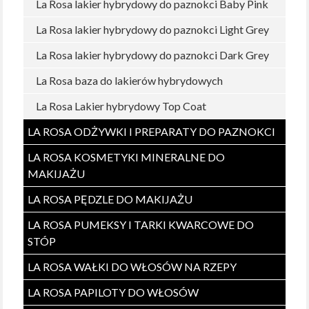
La Rosa lakier hybrydowy do paznokci Baby Pink
La Rosa lakier hybrydowy do paznokci Light Grey
La Rosa lakier hybrydowy do paznokci Dark Grey
La Rosa baza do lakierów hybrydowych
La Rosa Lakier hybrydowy Top Coat
LA ROSA ODŻYWKI I PREPARATY DO PAZNOKCI
LA ROSA KOSMETYKI MINERALNE DO
MAKIJAŻU
LA ROSA PĘDZLE DO MAKIJAŻU
LA ROSA PUMEKSY I TARKI KWARCOWE DO
STÓP
LA ROSA WAŁKI DO WŁOSÓW NA RZEPY
LA ROSA PAPILOTY DO WŁOSÓW