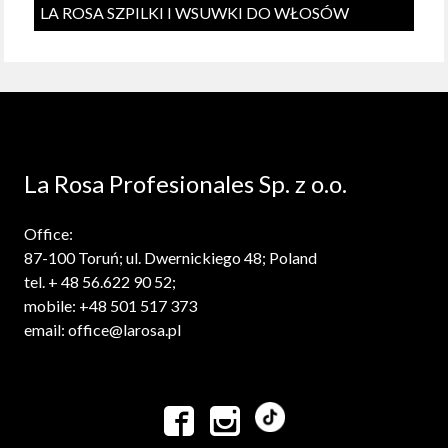
LA ROSA SZPILKI I WSUWKI DO WŁOSÓW
La Rosa Profesionales Sp. z o.o.
Office:
87-100 Toruń; ul. Dwernickiego 48; Poland
tel. + 48 56.622 90 52;
mobile: +48 501 517 373
email: office@larosa.pl

