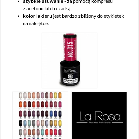
szybkie usuwanie
- za pomocą kompresu
z acetonu lub frezarką,
kolor lakieru
jest bardzo zbliżony do etykietek
na nakrętce.