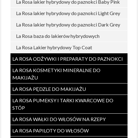
La Rosa lakier hybrydowy do paznokci Baby Pink
La Rosa lakier hybrydowy do paznokci Light Grey
La Rosa lakier hybrydowy do paznokci Dark Grey
La Rosa baza do lakierów hybrydowych
La Rosa Lakier hybrydowy Top Coat
LA ROSA ODŻYWKI I PREPARATY DO PAZNOKCI
LA ROSA KOSMETYKI MINERALNE DO
MAKIJAŻU
LA ROSA PĘDZLE DO MAKIJAŻU
LA ROSA PUMEKSY I TARKI KWARCOWE DO
STÓP
LA ROSA WAŁKI DO WŁOSÓW NA RZEPY
LA ROSA PAPILOTY DO WŁOSÓW