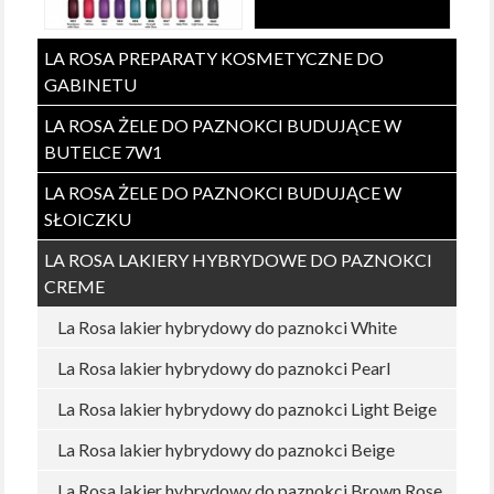
LA ROSA PREPARATY KOSMETYCZNE DO
GABINETU
LA ROSA ŻELE DO PAZNOKCI BUDUJĄCE W
BUTELCE 7W1
LA ROSA ŻELE DO PAZNOKCI BUDUJĄCE W
SŁOICZKU
LA ROSA LAKIERY HYBRYDOWE DO PAZNOKCI
CREME
La Rosa lakier hybrydowy do paznokci White
La Rosa lakier hybrydowy do paznokci Pearl
La Rosa lakier hybrydowy do paznokci Light Beige
La Rosa lakier hybrydowy do paznokci Beige
La Rosa lakier hybrydowy do paznokci Brown Rose