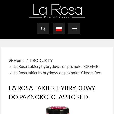

Home
PRODUKTY
La Rosa Lakiery hybrydowe do paznokci CREME
La Rosa lakier hybrydowy do paznokci Classic Red
LA ROSA LAKIER HYBRYDOWY
DO PAZNOKCI CLASSIC RED