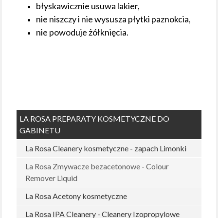
błyskawicznie usuwa lakier,
nie niszczy i nie wysusza płytki paznokcia,
nie powoduje żółknięcia.
LA ROSA PREPARATY KOSMETYCZNE DO
GABINETU
La Rosa Cleanery kosmetyczne - zapach Limonki
La Rosa Zmywacze bezacetonowe - Colour
Remover Liquid
La Rosa Acetony kosmetyczne
La Rosa IPA Cleanery - Cleanery Izopropylowe