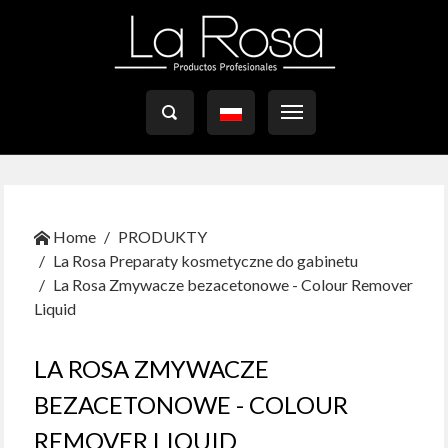

Home
PRODUKTY
La Rosa Preparaty kosmetyczne do gabinetu
La Rosa Zmywacze bezacetonowe - Colour Remover
Liquid
LA ROSA ZMYWACZE
BEZACETONOWE - COLOUR
REMOVER LIQUID