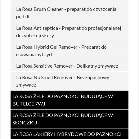
La Rosa Brush Cleaner - preparat do czyszcenia
pędzli
La Rosa Antiseptica - Preparat do profesjonalanej
dezynfekcji skóry
La Rosa Hybrid Gel Remover - Preparat do
usuwania hybryd
La Rosa Sensitive Remover - Delikatny zmywacz
La Rosa No Smell Remover - Bezzapachowy
zmywacz
LA ROSA ŻELE DO PAZNOKCI BUDUJĄCE W
BUTELCE 7W1
LA ROSA ŻELE DO PAZNOKCI BUDUJĄCE W
SŁOICZKU
LA ROSA LAKIERY HYBRYDOWE DO PAZNOKCI