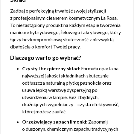
Zadbaj o perfekcyjną trwałość swojej stylizacji
z profesjonalnym cleanerem kosmetycznym La Rosa.
To niezastąpiony produkt na każdym etapie tworzenia
manicure hybrydowego, żelowego i akrylowego, który
łączy bezkompromisową skuteczność z niezwykłą
dbałością o komfort Twojej pracy.
Dlaczego warto go wybrać?
Czysty i bezpieczny skład:
Formuła oparta na
najwyższej jakości składnikach skutecznie
odtłuszcza naturalną płytkę paznokcia oraz
usuwa lepką warstwę dyspersyjną po
utwardzeniu w lampie. Bez zbędnych,
drażniących wypełniaczy – czysta efektywność,
której możesz zaufać.
Orzeźwiający zapach limonki:
Zapomnij
o duszonyn, chemicznym zapachu tradycyjnych