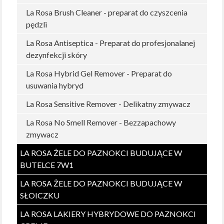
La Rosa Brush Cleaner - preparat do czyszcenia
pędzli
La Rosa Antiseptica - Preparat do profesjonalanej
dezynfekcji skóry
La Rosa Hybrid Gel Remover - Preparat do
usuwania hybryd
La Rosa Sensitive Remover - Delikatny zmywacz
La Rosa No Smell Remover - Bezzapachowy
zmywacz
LA ROSA ŻELE DO PAZNOKCI BUDUJĄCE W
BUTELCE 7W1
LA ROSA ŻELE DO PAZNOKCI BUDUJĄCE W
SŁOICZKU
LA ROSA LAKIERY HYBRYDOWE DO PAZNOKCI