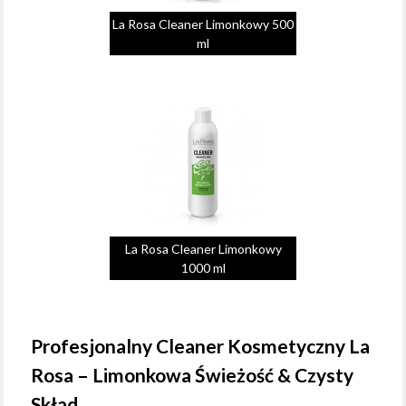
La Rosa Cleaner Limonkowy 500
ml
La Rosa Cleaner Limonkowy
1000 ml
Profesjonalny Cleaner Kosmetyczny La
Rosa – Limonkowa Świeżość & Czysty
Skład