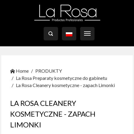

Home
PRODUKTY
La Rosa Preparaty kosmetyczne do gabinetu
La Rosa Cleanery kosmetyczne - zapach Limonki
LA ROSA CLEANERY
KOSMETYCZNE - ZAPACH
LIMONKI