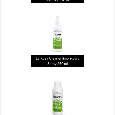
La Rosa Cleaner limonkowy
Spray 250 ml