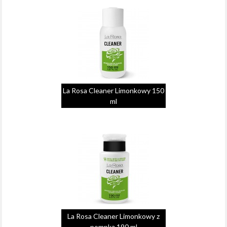
La Rosa Cleaner Limonkowy 150
ml
La Rosa Cleaner Limonkowy z
pompką 190 ml