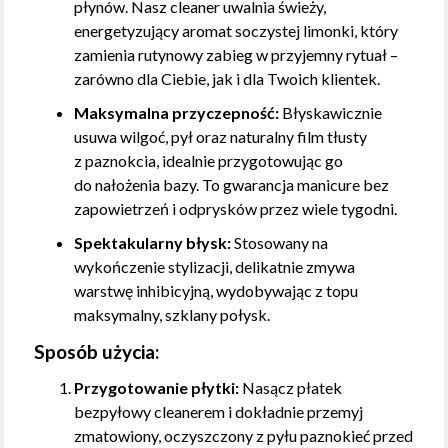
płynów. Nasz cleaner uwalnia świeży,
energetyzujący aromat soczystej limonki, który
zamienia rutynowy zabieg w przyjemny rytuał –
zarówno dla Ciebie, jak i dla Twoich klientek.
Maksymalna przyczepność:
Błyskawicznie
usuwa wilgoć, pył oraz naturalny film tłusty
z paznokcia, idealnie przygotowując go
do nałożenia bazy. To gwarancja manicure bez
zapowietrzeń i odprysków przez wiele tygodni.
Spektakularny błysk:
Stosowany na
wykończenie stylizacji, delikatnie zmywa
warstwę inhibicyjną, wydobywając z topu
maksymalny, szklany połysk.
Sposób użycia:
Przygotowanie płytki:
Nasącz płatek
bezpyłowy cleanerem i dokładnie przemyj
zmatowiony, oczyszczony z pyłu paznokieć przed