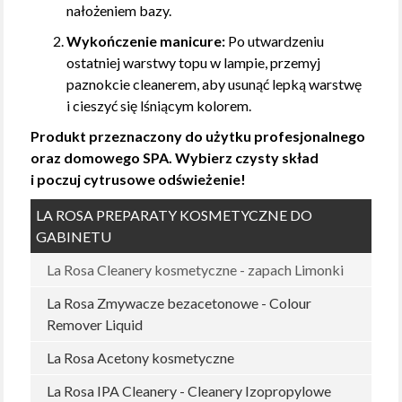
nałożeniem bazy.
Wykończenie manicure:
Po utwardzeniu
ostatniej warstwy topu w lampie, przemyj
paznokcie cleanerem, aby usunąć lepką warstwę
i cieszyć się lśniącym kolorem.
Produkt przeznaczony do użytku profesjonalnego
oraz domowego SPA. Wybierz czysty skład
i poczuj cytrusowe odświeżenie!
LA ROSA PREPARATY KOSMETYCZNE DO
GABINETU
La Rosa Cleanery kosmetyczne - zapach Limonki
La Rosa Zmywacze bezacetonowe - Colour
Remover Liquid
La Rosa Acetony kosmetyczne
La Rosa IPA Cleanery - Cleanery Izopropylowe