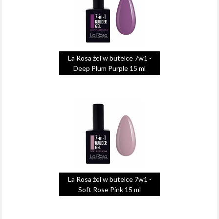
La Rosa żel w butelce 7w1 -
Deep Plum Purple 15 ml
La Rosa żel w butelce 7w1 -
Soft Rose Pink 15 ml