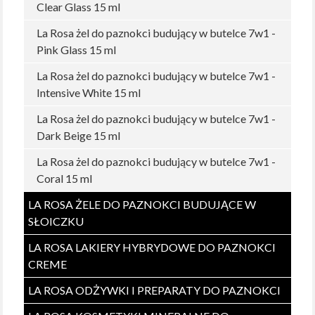
Clear Glass 15 ml
La Rosa żel do paznokci budujący w butelce 7w1 -
Pink Glass 15 ml
La Rosa żel do paznokci budujący w butelce 7w1 -
Intensive White 15 ml
La Rosa żel do paznokci budujący w butelce 7w1 -
Dark Beige 15 ml
La Rosa żel do paznokci budujący w butelce 7w1 -
Coral 15 ml
LA ROSA ŻELE DO PAZNOKCI BUDUJĄCE W
SŁOICZKU
LA ROSA LAKIERY HYBRYDOWE DO PAZNOKCI
CREME
LA ROSA ODŻYWKI I PREPARATY DO PAZNOKCI