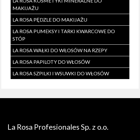
LA ROSA KOSMETYKI MINERALNE DO
MAKIJAŻU
LA ROSA PĘDZLE DO MAKIJAŻU
LA ROSA PUMEKSY I TARKI KWARCOWE DO
STÓP
LA ROSA WAŁKI DO WŁOSÓW NA RZEPY
LA ROSA PAPILOTY DO WŁOSÓW
LA ROSA SZPILKI I WSUWKI DO WŁOSÓW
La Rosa Profesionales Sp. z o.o.