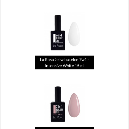
La Rosa żel w butelce 7w1 -
Intensive White 15 ml