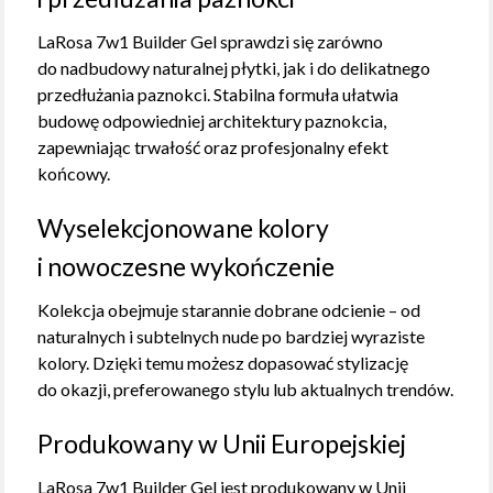
LaRosa 7w1 Builder Gel sprawdzi się zarówno
do nadbudowy naturalnej płytki, jak i do delikatnego
przedłużania paznokci. Stabilna formuła ułatwia
budowę odpowiedniej architektury paznokcia,
zapewniając trwałość oraz profesjonalny efekt
końcowy.
Wyselekcjonowane kolory
i nowoczesne wykończenie
Kolekcja obejmuje starannie dobrane odcienie – od
naturalnych i subtelnych nude po bardziej wyraziste
kolory. Dzięki temu możesz dopasować stylizację
do okazji, preferowanego stylu lub aktualnych trendów.
Produkowany w Unii Europejskiej
LaRosa 7w1 Builder Gel jest produkowany w Unii