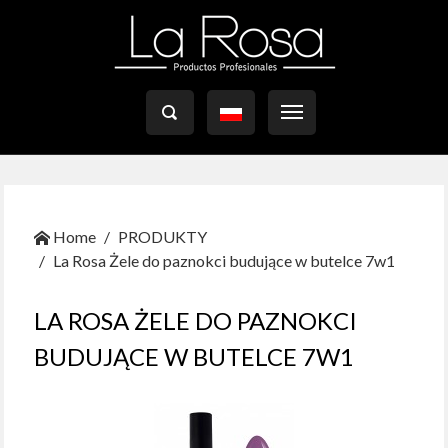

Home
PRODUKTY
La Rosa Żele do paznokci budujące w butelce 7w1
LA ROSA ŻELE DO PAZNOKCI
BUDUJĄCE W BUTELCE 7W1