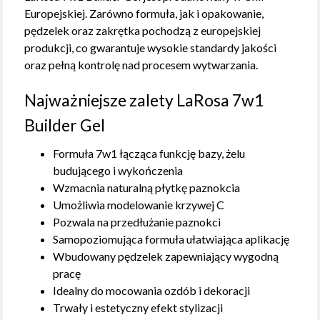
Europejskiej. Zarówno formuła, jak i opakowanie,
pędzelek oraz zakrętka pochodzą z europejskiej
produkcji, co gwarantuje wysokie standardy jakości
oraz pełną kontrolę nad procesem wytwarzania.
Najważniejsze zalety LaRosa 7w1
Builder Gel
Formuła 7w1 łącząca funkcję bazy, żelu
budującego i wykończenia
Wzmacnia naturalną płytkę paznokcia
Umożliwia modelowanie krzywej C
Pozwala na przedłużanie paznokci
Samopoziomująca formuła ułatwiająca aplikację
Wbudowany pędzelek zapewniający wygodną
pracę
Idealny do mocowania ozdób i dekoracji
Trwały i estetyczny efekt stylizacji