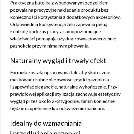
Praktyczna butelka z wbudowanym pędzelkiem
pozwala na precyzyjne nakładanie produktu bez
konieczności korzystania z dodatkowych akcesoriów.
Odpowiednia konsystencja żelu zapewnia pełną
kontrolę podczas pracy, a samopoziomujące
właściwości pomagają uzyskać równą powierzchnię
paznokcia przy minimalnym piłowaniu.
Naturalny wygląd i trwały efekt
Formuła została opracowana tak, aby skutecznie
maskować drobne nierówności płytki paznokcia
i zapewniać eleganckie, naturalne wykończenie. Przy
prawidłowej aplikacji stylizacja zachowuje estetyczny
wygląd przez około 2–3 tygodnie, zanim konieczne
będzie uzupełnienie lub odświeżenie manicure.
Idealny do wzmacniania
i przedłużania paznokci