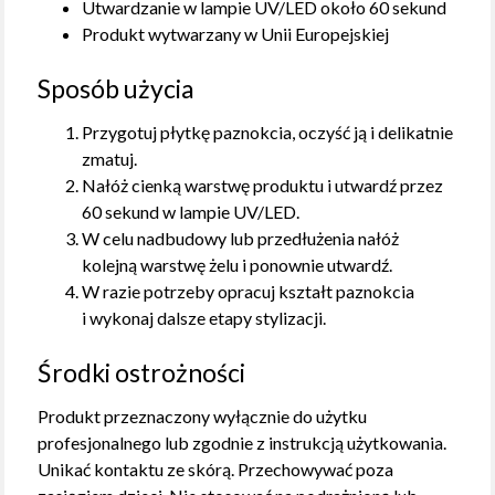
Utwardzanie w lampie UV/LED około 60 sekund
Produkt wytwarzany w Unii Europejskiej
Sposób użycia
Przygotuj płytkę paznokcia, oczyść ją i delikatnie
zmatuj.
Nałóż cienką warstwę produktu i utwardź przez
60 sekund w lampie UV/LED.
W celu nadbudowy lub przedłużenia nałóż
kolejną warstwę żelu i ponownie utwardź.
W razie potrzeby opracuj kształt paznokcia
i wykonaj dalsze etapy stylizacji.
Środki ostrożności
Produkt przeznaczony wyłącznie do użytku
profesjonalnego lub zgodnie z instrukcją użytkowania.
Unikać kontaktu ze skórą. Przechowywać poza