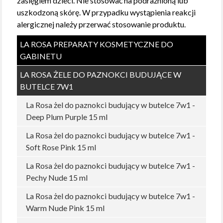
zasięgiem dzieci. Nie stosować na podrażnioną lub
uszkodzoną skórę. W przypadku wystąpienia reakcji
alergicznej należy przerwać stosowanie produktu.
LA ROSA PREPARATY KOSMETYCZNE DO
GABINETU
LA ROSA ŻELE DO PAZNOKCI BUDUJĄCE W
BUTELCE 7W1
La Rosa żel do paznokci budujący w butelce 7w1 -
Deep Plum Purple 15 ml
La Rosa żel do paznokci budujący w butelce 7w1 -
Soft Rose Pink 15 ml
La Rosa żel do paznokci budujący w butelce 7w1 -
Pechy Nude 15 ml
La Rosa żel do paznokci budujący w butelce 7w1 -
Warm Nude Pink 15 ml