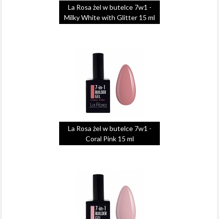
La Rosa żel w butelce 7w1 -
Milky White with Glitter 15 ml
La Rosa żel w butelce 7w1 -
Coral Pink 15 ml