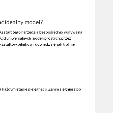
ać idealny model?
. Kształt tego narzędzia bezpośrednio wpływa na
 Od uniwersalnych modeli prostych, przez
ztałtów pilników i dowiedz się, jak trafnie
 każdym etapie pielęgnacji. Zanim sięgniesz po