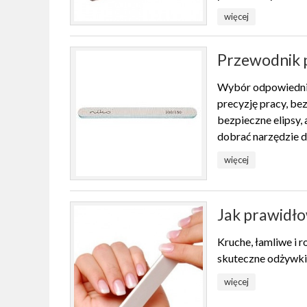
więcej
Przewodnik p
Wybór odpowiednieg
precyzję pracy, be
bezpieczne elipsy, 
dobrać narzędzie 
więcej
Jak prawidło
Kruche, łamliwe i 
skuteczne odżywki
więcej