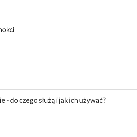
nokci
ie - do czego służą i jak ich używać?