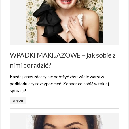
WPADKI MAKIJAŻOWE – jak sobie z
nimi poradzić?
Każdej z nas zdarzy się nałożyć zbyt wiele warstw
podkładu czy rozsypać cień. Zobacz co robić w takiej
sytuacji!
więcej