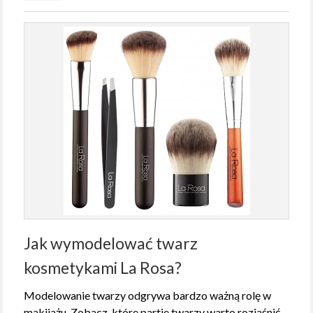
Jak wymodelować twarz
kosmetykami La Rosa?
Modelowanie twarzy odgrywa bardzo ważną rolę w
makijażu. Zobacz, które partie twarzy warto rozjaśnić,