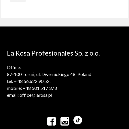
La Rosa Profesionales Sp. z o.o.
Office:
87-100 Toruń; ul. Dwernickiego 48; Poland
tel. + 48 56.622 90 52;
mobile: +48 501 517 373
email: office@larosa.pl

