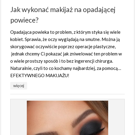
Jak wykonać makijaż na opadającej
powiece?
Opadająca powieka to problem, z którym styka się wiele
kobiet. Sprawia, że oczy wyglądają na smutne. Można ją
skorygować oczywiście poprzez operacje plastyczne,
jednak chcemy Ci pokazać jak zniwelować ten problem w
o wiele prostszy sposób i to bez ingerencji chirurga.
Naturalnie, czyli to co kochamy najbardziej, za pomocą…
EFEKTYWNEGO MAKIJAŻU!
więcej