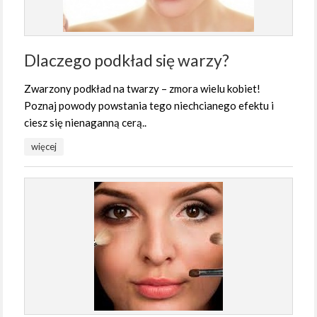
Dlaczego podkład się warzy?
Zwarzony podkład na twarzy – zmora wielu kobiet!
Poznaj powody powstania tego niechcianego efektu i
ciesz się nienaganną cerą..
więcej