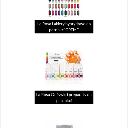
La Rosa Lakiery hybrydowe do
paznokci CREME
La Rosa Odżywki i preparaty do
paznokci