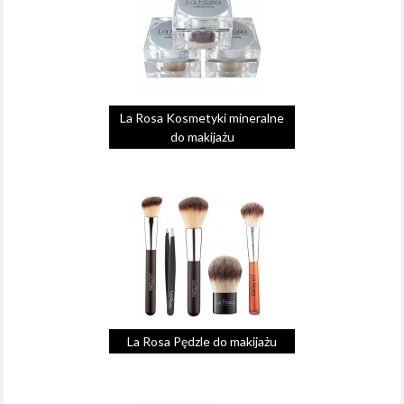
La Rosa Kosmetyki mineralne
do makijażu
La Rosa Pędzle do makijażu