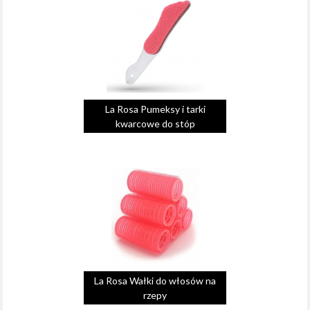
La Rosa Pumeksy i tarki
kwarcowe do stóp
La Rosa Wałki do włosów na
rzepy