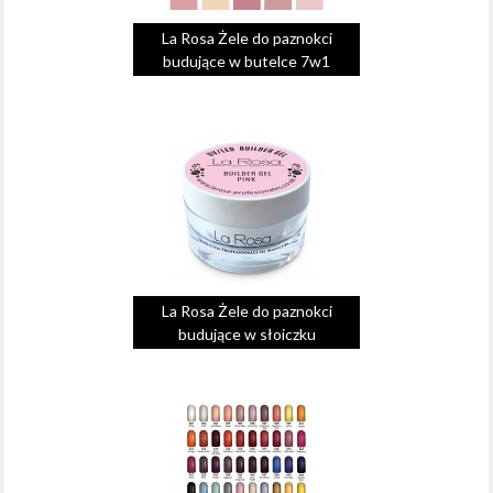
La Rosa Żele do paznokci
budujące w butelce 7w1
La Rosa Żele do paznokci
budujące w słoiczku