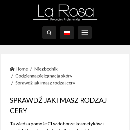

Home
Niezbędnik
Codzienna pielęgnacja skóry
Sprawdź jaki masz rodzaj cery
SPRAWDŹ JAKI MASZ RODZAJ
CERY
Ta wiedza pomoże CI w doborze kosmetyków i