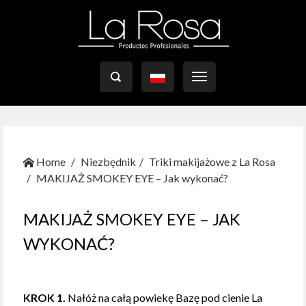

Home
Niezbędnik
Triki makijażowe z La Rosa
MAKIJAŻ SMOKEY EYE – Jak wykonać?
MAKIJAŻ SMOKEY EYE – JAK
WYKONAĆ?
KROK 1.
Nałóż na całą powiekę Bazę pod cienie La