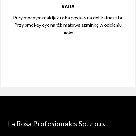
RADA
Przy mocnym makijażu oka postaw na delikatne usta.
Przy smokey eye nałóż matową szminkę w odcieniu
nude.
La Rosa Profesionales Sp. z o.o.