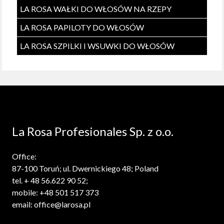
LA ROSA WAŁKI DO WŁOSÓW NA RZEPY
LA ROSA PAPILOTY DO WŁOSÓW
LA ROSA SZPILKI I WSUWKI DO WŁOSÓW
La Rosa Profesionales Sp. z o.o.
Office:
87-100 Toruń; ul. Dwernickiego 48; Poland
tel. + 48 56.622 90 52;
mobile: +48 501 517 373
email: office@larosa.pl