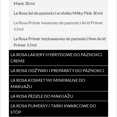
Mask 30 ml
La Rosa żel do paznokci w słoiku Milky Pink 30 ml
La Rosa Primer kwasowy do paznokci Acid Primer
13 ml
La Rosa Primer bezkwasowy do paznokci Non Acid
Primer 13 ml
LA ROSA LAKIERY HYBRYDOWE DO PAZNOKCI
CREME
LA ROSA ODŻYWKI I PREPARATY DO PAZNOKCI
LA ROSA KOSMETYKI MINERALNE DO
MAKIJAŻU
LA ROSA PĘDZLE DO MAKIJAŻU
LA ROSA PUMEKSY I TARKI KWARCOWE DO
STÓP