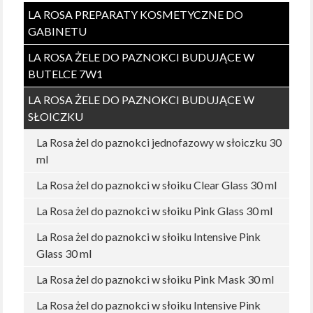
LA ROSA PREPARATY KOSMETYCZNE DO
GABINETU
LA ROSA ŻELE DO PAZNOKCI BUDUJĄCE W
BUTELCE 7W1
LA ROSA ŻELE DO PAZNOKCI BUDUJĄCE W
SŁOICZKU
La Rosa żel do paznokci jednofazowy w słoiczku 30
ml
La Rosa żel do paznokci w słoiku Clear Glass 30 ml
La Rosa żel do paznokci w słoiku Pink Glass 30 ml
La Rosa żel do paznokci w słoiku Intensive Pink
Glass 30 ml
La Rosa żel do paznokci w słoiku Pink Mask 30 ml
La Rosa żel do paznokci w słoiku Intensive Pink