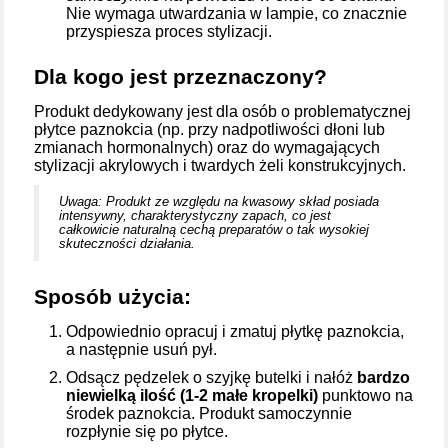
Nie wymaga utwardzania w lampie, co znacznie
przyspiesza proces stylizacji.
Dla kogo jest przeznaczony?
Produkt dedykowany jest dla osób o problematycznej
płytce paznokcia (np. przy nadpotliwości dłoni lub
zmianach hormonalnych) oraz do wymagających
stylizacji akrylowych i twardych żeli konstrukcyjnych.
Uwaga: Produkt ze względu na kwasowy skład posiada
intensywny, charakterystyczny zapach, co jest
całkowicie naturalną cechą preparatów o tak wysokiej
skuteczności działania.
Sposób użycia:
Odpowiednio opracuj i zmatuj płytkę paznokcia,
a następnie usuń pył.
Odsącz pędzelek o szyjkę butelki i nałóż
bardzo
niewielką ilość (1-2 małe kropelki)
punktowo na
środek paznokcia. Produkt samoczynnie
rozpłynie się po płytce.