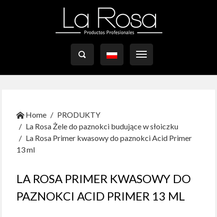

Home
PRODUKTY
La Rosa Żele do paznokci budujące w słoiczku
La Rosa Primer kwasowy do paznokci Acid Primer
13 ml
LA ROSA PRIMER KWASOWY DO
PAZNOKCI ACID PRIMER 13 ML