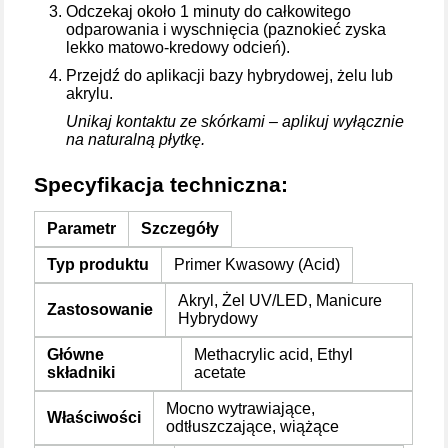
Odczekaj około 1 minuty do całkowitego
odparowania i wyschnięcia (paznokieć zyska
lekko matowo-kredowy odcień).
Przejdź do aplikacji bazy hybrydowej, żelu lub
akrylu.
Unikaj kontaktu ze skórkami – aplikuj wyłącznie
na naturalną płytkę.
Specyfikacja techniczna:
Parametr
Szczegóły
Typ produktu
Primer Kwasowy (Acid)
Akryl, Żel UV/LED, Manicure
Zastosowanie
Hybrydowy
Główne
Methacrylic acid, Ethyl
składniki
acetate
Mocno wytrawiające,
Właściwości
odtłuszczające, wiążące