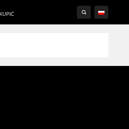

 KUPIĆ