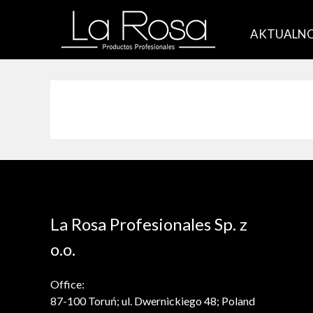
AKTUALNO
La Rosa Profesionales Sp. z
o.o.
Office:
87-100 Toruń; ul. Dwernickiego 48; Poland