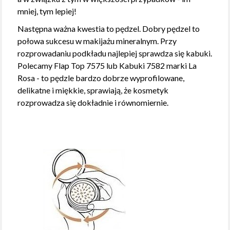
mniej, tym lepiej!
Następna ważna kwestia to pędzel. Dobry pędzel to
połowa sukcesu w makijażu mineralnym. Przy
rozprowadaniu podkładu najlepiej sprawdza się kabuki.
Polecamy Flap Top 7575 lub Kabuki 7582 marki La
Rosa - to pędzle bardzo dobrze wyprofilowane,
delikatne i miękkie, sprawiają, że kosmetyk
rozprowadza się dokładnie i równomiernie.