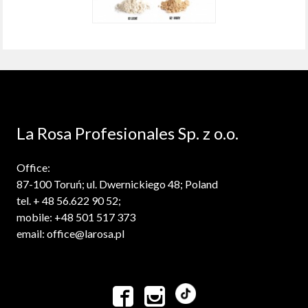
La Rosa Profesionales Sp. z o.o.
Office:
87-100 Toruń; ul. Dwernickiego 48; Poland
tel. + 48 56.622 90 52;
mobile: +48 501 517 373
email: office@larosa.pl

