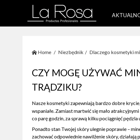
AKTUALNO
Home
Niezbędnik
Dlaczego kosmetyki mi
CZY MOGĘ UŻYWAĆ MIN
TRĄDZIKU?
Nasze kosmetyki zapewniają bardzo dobre krycie,
wspaniałe. Zamiast martwić się mało atrakcyjny
co parę godzin, za sprawą kilku pociągnięć pędzla 
Ponadto stan Twojej skóry ulegnie poprawie – min
zachować odpowiednie nawilżenie skóry, działają p