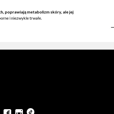
h, poprawiają metabolizm skóry, ale jej
orne i niezwykle trwałe.

