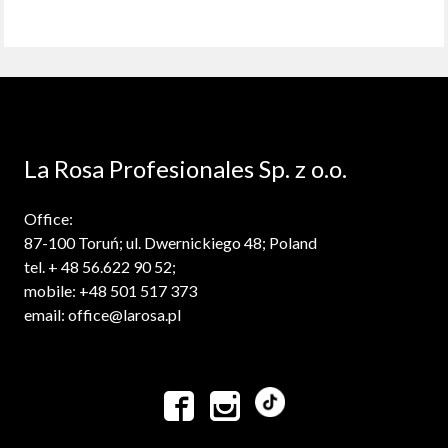
La Rosa Profesionales Sp. z o.o.
Office:
87-100 Toruń; ul. Dwernickiego 48; Poland
tel. + 48 56.622 90 52;
mobile: +48 501 517 373
email: office@larosa.pl

