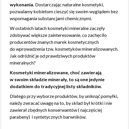
wykonania.
Dostarczając naturalne kosmetyki,
pozwalamy kobietom cieszyć się swoim wyglądem bez
wspomagania substancjami chemicznymi.
W ostatnich latach kosmetyki mineralne zaczęły
zdobywać większe zainteresowanie, co zachęciło
producentów znanych marek kosmetycznych
do wprowadzenia tzw. kosmetyków mineralizowanych.
Jak odróżnić je od prawdziwych produktów
mineralnych?
Kosmetyki mineralizowane, choć zawierają
w swoim składzie minerały, to są one jedynie
dodatkiem do tradycyjnej listy składników.
Dlatego przy wyborze produktów, by uniknąć pomyłki,
należy zwracać uwagę na to, by skład był krótki i nie
zawierał zbędnych konserwantów ( najczęściej
parabeny) i syntetycznych barwników.