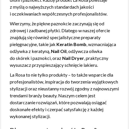
z myślą o najwyższych standardach jakości
i oczekiwaniach współczesnych profesjonalistów.
Wierzymy, że piękne paznokcie zaczynają się od
zdrowej i zadbanej płytki. Dlatego w naszej ofercie
znajdują się również specjalistyczne preparaty
pielęgnacyjne, takie jak
Keratin Bomb
, wzmacniająca
odżywka z keratyną,
Nail Oil
, odżywcza oliwka
do skórek i paznokci, oraz
Nail Dryer
, praktyczny
wysuszacz przyspieszający schnięcie lakieru.
La Rosa to nie tylko produkty – to także wsparcie dla
profesjonalistów, inspiracja do tworzenia wyjątkowych
stylizacji oraz nieustanny rozwój zgodny z najnowszymi
trendami branży beauty. Naszym celem jest
dostarczanie rozwiązań, które pozwalają osiągać
doskonałe efekty i czerpać satysfakcję z każdej
wykonanej stylizacji.