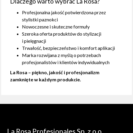
Dlaczego warto wybrać La Rosa?
Profesjonalna jakość potwierdzona przez
stylistki paznokci
Nowoczesne i skuteczne formuły
Szeroka oferta produktów do stylizacji
i pielęgnacji
Trwałość, bezpieczeństwo i komfort aplikacji
Marka rozwijana z myślą o potrzebach
profesjonalistów i klientów indywidualnych
La Rosa – piękno, jakość i profesjonalizm
zamknięte w każdym produkcie.
La Rosa Profesionales Sp. z o.o.