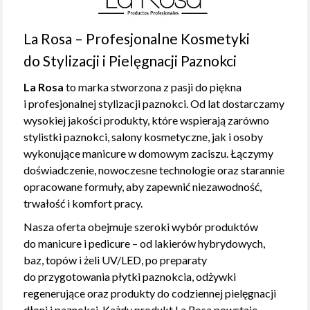
La Rosa – Profesjonalne Kosmetyki
do Stylizacji i Pielęgnacji Paznokci
La Rosa
to marka stworzona z pasji do piękna
i profesjonalnej stylizacji paznokci. Od lat dostarczamy
wysokiej jakości produkty, które wspierają zarówno
stylistki paznokci, salony kosmetyczne, jak i osoby
wykonujące manicure w domowym zaciszu. Łączymy
doświadczenie, nowoczesne technologie oraz starannie
opracowane formuły, aby zapewnić niezawodność,
trwałość i komfort pracy.
Nasza oferta obejmuje szeroki wybór produktów
do manicure i pedicure – od lakierów hybrydowych,
baz, topów i żeli UV/LED, po preparaty
do przygotowania płytki paznokcia, odżywki
regenerujące oraz produkty do codziennej pielęgnacji
dłoni i paznokci. Każdy produkt La Rosa powstaje