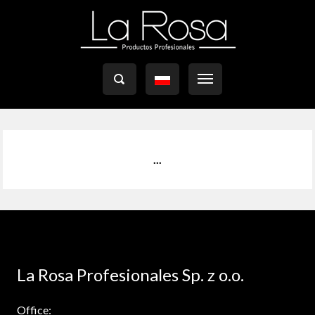

...
La Rosa Profesionales Sp. z o.o.
Office: